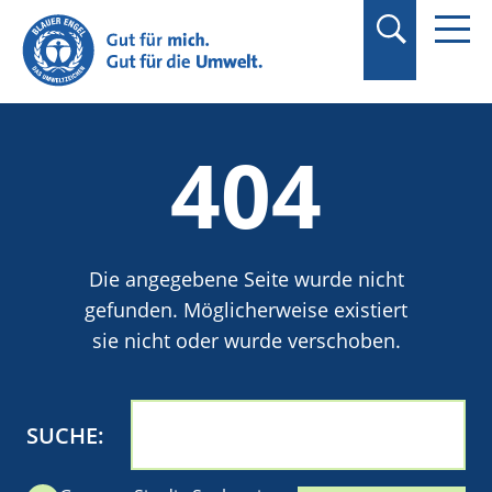
Suchbegriff in
Anführungszeichen
setzen.
404
Die angegebene Seite wurde nicht
gefunden. Möglicherweise existiert
sie nicht oder wurde verschoben.
SUCHE