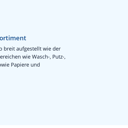
Sortiment
 breit aufgestellt wie der
bereichen wie Wasch-, Putz-,
owie Papiere und