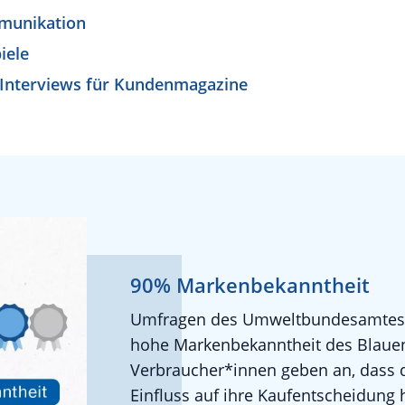
munikation
iele
 Interviews für Kundenmagazine
90% Markenbekanntheit
Umfragen des Umweltbundesamtes b
hohe Markenbekanntheit des Blauen
Verbraucher*innen geben an, dass 
Einfluss auf ihre Kaufentscheidung h