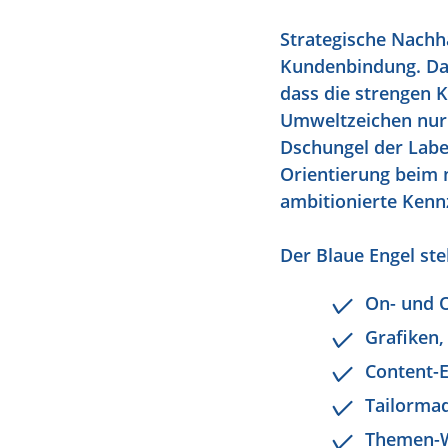
Strategische Nachh
Kundenbindung. Da
dass die strengen K
Umweltzeichen nur n
Dschungel der Label
Orientierung beim n
ambitionierte Ken
Der Blaue Engel ste
On- und 
Grafiken,
Content-E
Tailorma
Themen-