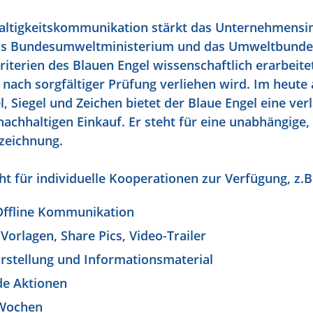
altigkeitskommunikation stärkt das Unternehmensi
s Bundesumweltministerium und das Umweltbundes
riterien des Blauen Engel wissenschaftlich erarbeit
ach sorgfältiger Prüfung verliehen wird. Im heute a
, Siegel und Zeichen bietet der Blaue Engel eine verl
achhaltigen Einkauf. Er steht für eine unabhängige
nzeichnung.
ht für individuelle Kooperationen zur Verfügung, z.B
Offline Kommunikation
 Vorlagen, Share Pics, Video-Trailer
rstellung und Informationsmaterial
de Aktionen
Wochen