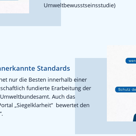
Umweltbewusstseinsstudie)
anerkannte Standards
et nur die Besten innerhalb einer
chaftlich fundierte Erarbeitung der
as Umweltbundesamt. Auch das
rtal „Siegelklarheit“ bewertet den
“.