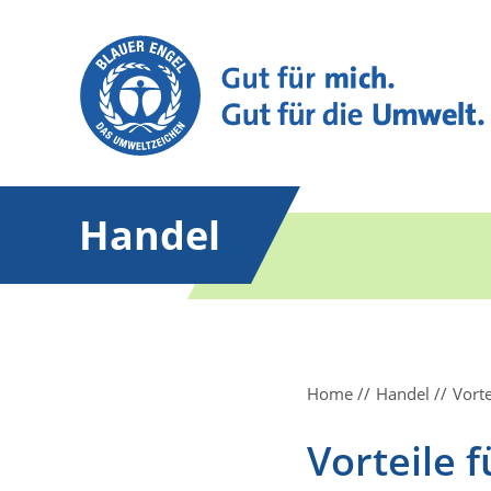
Handel
Home
Handel
Vorte
Vorteile 