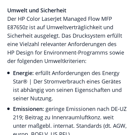
Umwelt und Sicherheit
Der HP Color LaserJet Managed Flow MFP
E87650z ist auf Umweltverträglichkeit und
Sicherheit ausgelegt. Das Drucksystem erfüllt
eine Vielzahl relevanter Anforderungen des
HP Design for Environment-Programms sowie
der folgenden Umweltkriterien:
Energie:
erfüllt Anforderungen des Energy
Star® | Der Stromverbrauch eines Gerätes
ist abhängig von seinen Eigenschaften und
seiner Nutzung.
Emissionen:
geringe Emissionen nach DE-UZ
219; Beitrag zu Innenraumluftkonz. weit
unter maßgebl. internat. Standards (dt. AGW,
europ. BOELV, US PEL).