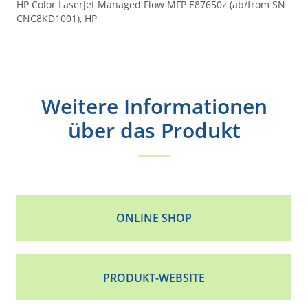
HP Color LaserJet Managed Flow MFP E87650z (ab/from SN
CNC8KD1001), HP
Weitere Informationen
über das Produkt
ONLINE SHOP
PRODUKT-WEBSITE