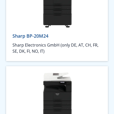
Sharp BP-20M24
Sharp Electronics GmbH (only DE, AT, CH, FR,
SE, DK, FI, NO, IT)