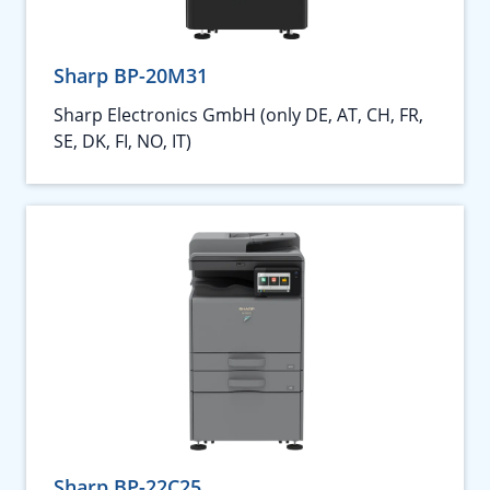
Sharp BP-20M31
Sharp Electronics GmbH (only DE, AT, CH, FR,
SE, DK, FI, NO, IT)
Sharp BP-22C25