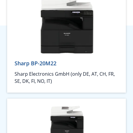
Sharp BP-20M22
Sharp Electronics GmbH (only DE, AT, CH, FR,
SE, DK, FI, NO, IT)