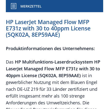
MERKZETTEL
HP LaserJet Managed Flow MFP
E731z with 30 to 40ppm License
(5QK02A, 8EP59AAE)
Produktinformationen des Unternehmens:
Das
HP Multifunktions-
Laserdrucksystem HP
LaserJet Managed Flow MFP E731z with 30 to
40ppm License (5QK02A, 8EP59AAE)
ist in
gewerblicher Nutzung mit dem Blauen Engel
nach DE-UZ 219 für 33 Länder zertifiziert und
erfüllt insgesamt mehr als 100 strenge
Anforderungen des Umweltzeichens. Die