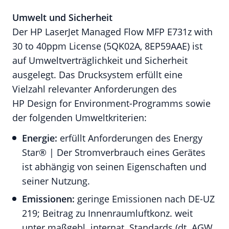
Umwelt und Sicherheit
Der HP LaserJet Managed Flow MFP E731z with
30 to 40ppm License (5QK02A, 8EP59AAE) ist
auf Umweltverträglichkeit und Sicherheit
ausgelegt. Das Drucksystem erfüllt eine
Vielzahl relevanter Anforderungen des
HP Design for Environment-Programms sowie
der folgenden Umweltkriterien:
Energie:
erfüllt Anforderungen des Energy
Star® | Der Stromverbrauch eines Gerätes
ist abhängig von seinen Eigenschaften und
seiner Nutzung.
Emissionen:
geringe Emissionen nach DE-UZ
219; Beitrag zu Innenraumluftkonz. weit
unter maßgebl. internat. Standards (dt. AGW,