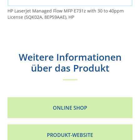
HP LaserJet Managed Flow MFP E731z with 30 to 40ppm
License (5QK02A, 8EP59AAE), HP
Weitere Informationen
über das Produkt
ONLINE SHOP
PRODUKT-WEBSITE