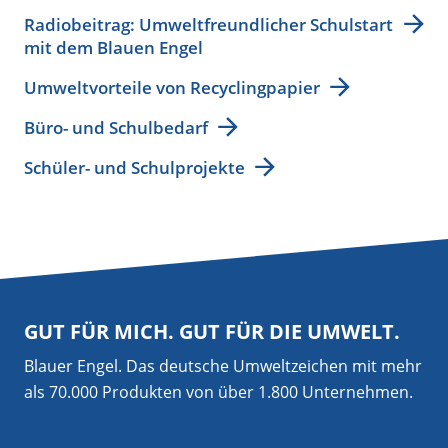
Radiobeitrag: Umweltfreundlicher Schulstart
mit dem Blauen Engel
Umweltvorteile von Recyclingpapier
Büro- und Schulbedarf
Schüler- und Schulprojekte
GUT FÜR MICH. GUT FÜR DIE UMWELT.
Blauer Engel. Das deutsche Umweltzeichen mit mehr
als 70.000 Produkten von über 1.800 Unternehmen.