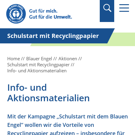
Suchbegriff in
Anführungszeichen
setzen.
Schulstart mit Recyclingpapier
Home
Blauer Engel
Aktionen
Schulstart mit Recyclingpapier
Info- und Aktionsmaterialien
Info- und
Aktionsmaterialien
Mit der Kampagne „Schulstart mit dem Blauen
Engel“ wollen wir die Vorteile von
Recyclingpapier aufzeigen – insbesondere für