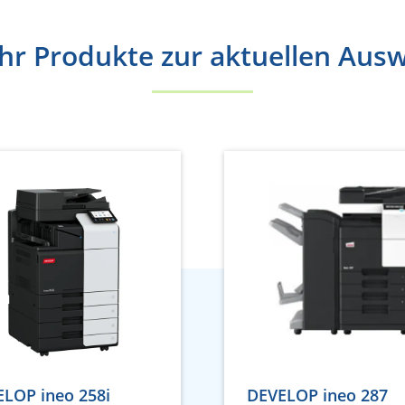
r Produkte zur aktuellen Aus
LOP ineo 258i
DEVELOP ineo 287