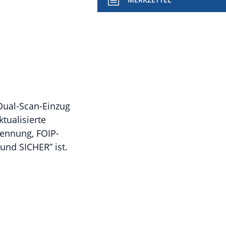
-Dual-Scan-Einzug
tualisierte
ennung, FOIP-
und SICHER” ist.