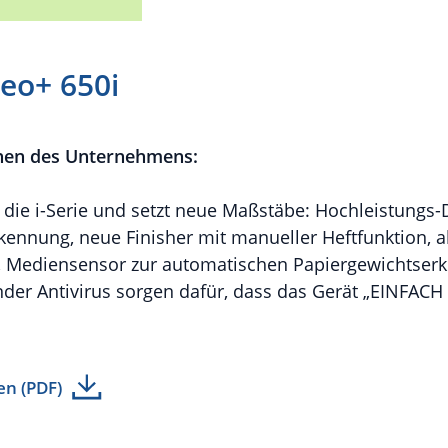
eo+ 650i
nen des Unternehmens:
t die i-Serie und setzt neue Maßstäbe: Hochleistungs
ennung, neue Finisher mit manueller Heftfunktion, ak
, Mediensensor zur automatischen Papiergewichtserk
der Antivirus sorgen dafür, dass das Gerät „EINFACH 
en (PDF)