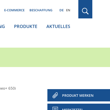
E-COMMERCE
BESCHAFFUNG
DE
EN
NG
PRODUKTE
AKTUELLES
neo+ 650i
PRODUKT MERKEN
MERKZETTEL