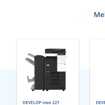
Meh
DEVELOP ineo 227
DEVE