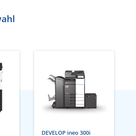
wahl
DEVELOP ineo 300i