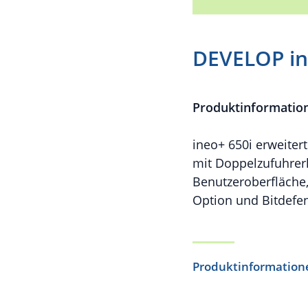
DEVELOP in
Produktinformatio
ineo+ 650i erweiter
mit Doppelzufuhrerk
Benutzeroberfläche
Option und Bitdefen
Produktinformation