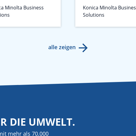
ca Minolta Business
Konica Minolta Busine
tions
Solutions
alle zeigen
ÜR DIE UMWELT.
it mehr als 70.000