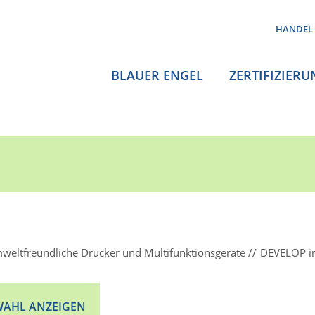
HANDEL
BLAUER ENGEL
ZERTIFIZIERU
weltfreundliche Drucker und Multifunktionsgeräte
DEVELOP i
AHL ANZEIGEN