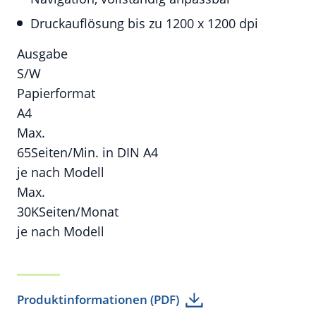
Druckauflösung bis zu 1200 x 1200 dpi
Ausgabe
S/W
Papierformat
A4
Max.
65
Seiten/Min. in DIN A4
je nach Modell
Max.
30K
Seiten/Monat
je nach Modell
Produktinformationen (PDF)