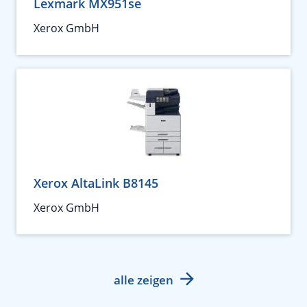
Lexmark MX951se
Xerox GmbH
Xerox AltaLink B8145
Xerox GmbH
alle zeigen