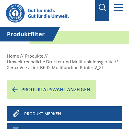
Suchbegriff in
Anführungszeichen
setzen.
Produktfilter
Home
Produkte
Umweltfreundliche Drucker und Multifunktionsgeräte
Xerox VersaLink B605 Multifunction Printer V_XL
PRODUKTAUSWAHL ANZEIGEN
PRODUKT MERKEN