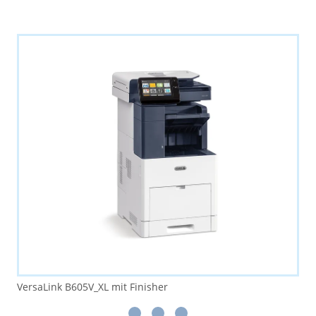
VersaLink B605V_XL mit Finisher