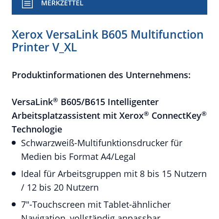
MERKZETTEL
Xerox VersaLink B605 Multifunction
Printer V_XL
Produktinformationen des Unternehmens:
®
VersaLink
B605/B615
Intelligenter
®
®
Arbeitsplatzassistent mit Xerox
ConnectKey
Technologie
Schwarzweiß-Multifunktionsdrucker für
Medien bis Format A4/Legal
Ideal für Arbeitsgruppen mit 8 bis 15 Nutzern
/ 12 bis 20 Nutzern
7"-Touchscreen mit Tablet-ähnlicher
Navigation, vollständig anpassbar