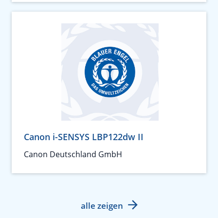
Canon i-SENSYS LBP122dw II
Canon Deutschland GmbH
alle zeigen