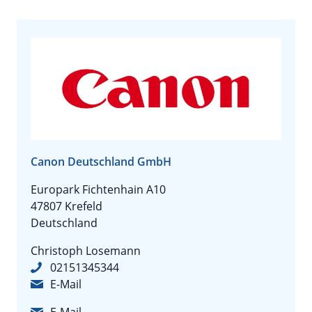
Canon Deutschland GmbH
Europark Fichtenhain A10
47807 Krefeld
Deutschland
Christoph Losemann
02151345344
E-Mail
E-Mail