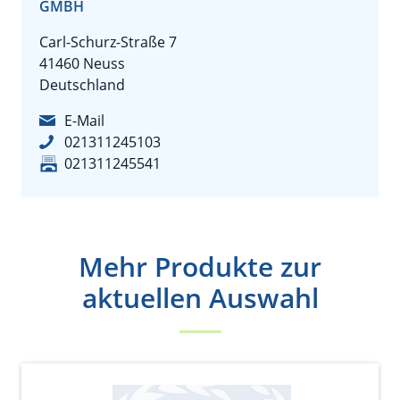
GMBH
Carl-Schurz-Straße 7
41460 Neuss
Deutschland
E-Mail
021311245103
021311245541
Mehr Produkte zur
aktuellen Auswahl