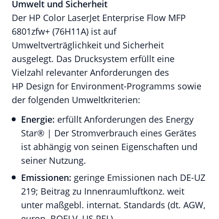
Umwelt und Sicherheit
Der HP Color LaserJet Enterprise Flow MFP
6801zfw+ (76H11A) ist auf
Umweltverträglichkeit und Sicherheit
ausgelegt. Das Drucksystem erfüllt eine
Vielzahl relevanter Anforderungen des
HP Design for Environment-Programms sowie
der folgenden Umweltkriterien:
Energie:
erfüllt Anforderungen des Energy
Star® | Der Stromverbrauch eines Gerätes
ist abhängig von seinen Eigenschaften und
seiner Nutzung.
Emissionen:
geringe Emissionen nach DE-UZ
219; Beitrag zu Innenraumluftkonz. weit
unter maßgebl. internat. Standards (dt. AGW,
europ. BOELV, US PEL).