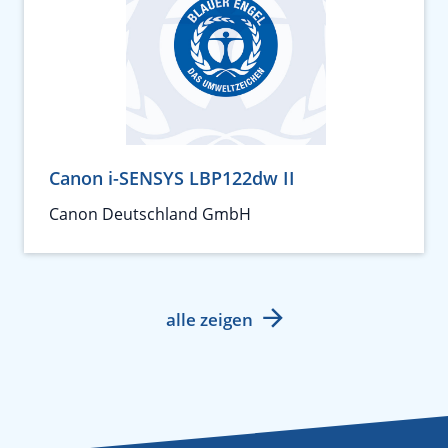
Canon i-SENSYS LBP122dw II
Canon Deutschland GmbH
alle zeigen