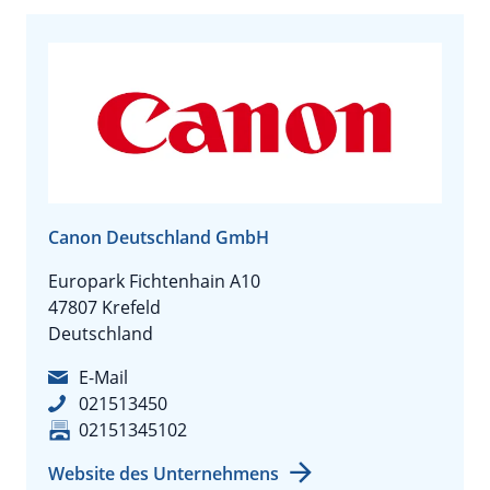
Canon Deutschland GmbH
Europark Fichtenhain A10
47807 Krefeld
Deutschland
E-Mail
021513450
02151345102
Website des Unternehmens