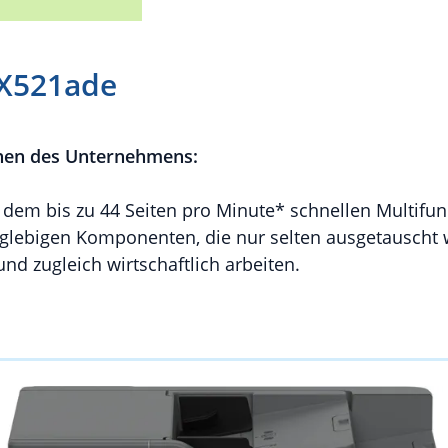
X521ade
nen des Unternehmens:
em bis zu 44 Seiten pro Minute* schnellen Multifun
nglebigen Komponenten, die nur selten ausgetauscht
nd zugleich wirtschaftlich arbeiten.