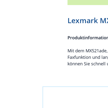
Lexmark M
Produktinformatio
Mit dem MX521ade, d
Faxfunktion und la
können Sie schnell u