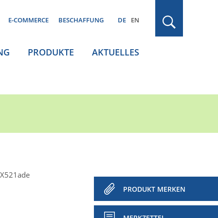
E-COMMERCE
BESCHAFFUNG
DE
EN
NG
PRODUKTE
AKTUELLES
MX521ade
PRODUKT MERKEN
MERKZETTEL