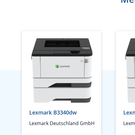
Lexmark B3340dw
Lex
Lexmark Deutschland GmbH
Lexm