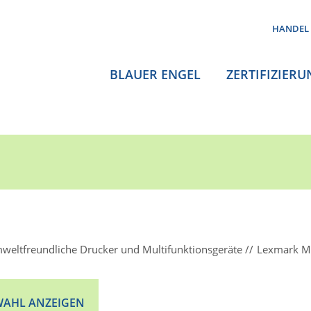
HANDEL
BLAUER ENGEL
ZERTIFIZIERU
weltfreundliche Drucker und Multifunktionsgeräte
Lexmark 
AHL ANZEIGEN