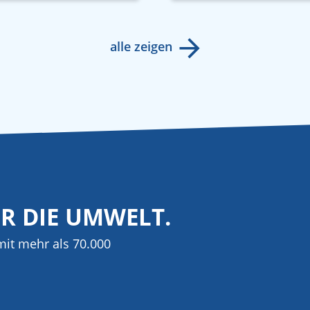
alle zeigen
ÜR DIE UMWELT.
it mehr als 70.000