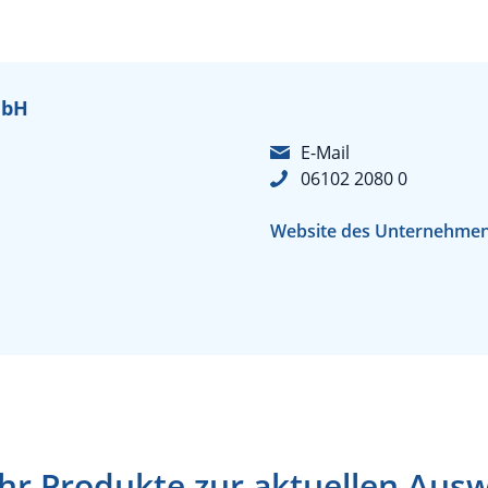
mbH
E-Mail
06102 2080 0
Website des Unternehme
r Produkte zur aktuellen Aus