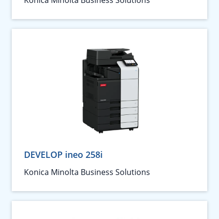
Konica Minolta Business Solutions
DEVELOP ineo 258i
Konica Minolta Business Solutions