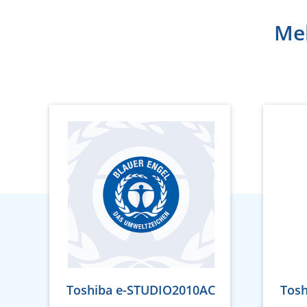
Meh
Toshiba e-STUDIO2010AC
Tos