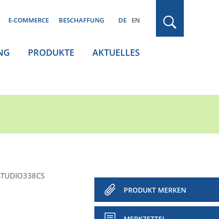
E-COMMERCE
BESCHAFFUNG
DE
EN
NG
PRODUKTE
AKTUELLES
-STUDIO338CS
PRODUKT MERKEN
MERKZETTEL