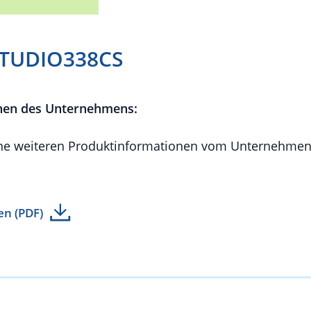
STUDIO338CS
nen des Unternehmens:
e weiteren Produktinformationen vom Unternehmen 
en (PDF)