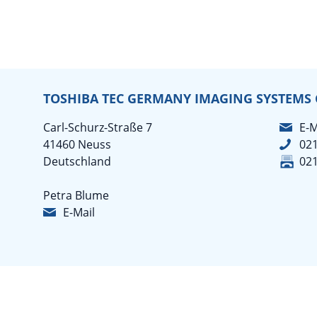
TOSHIBA TEC GERMANY IMAGING SYSTEMS
Carl-Schurz-Straße 7
E-M
41460 Neuss
02
Deutschland
02
Petra Blume
E-Mail