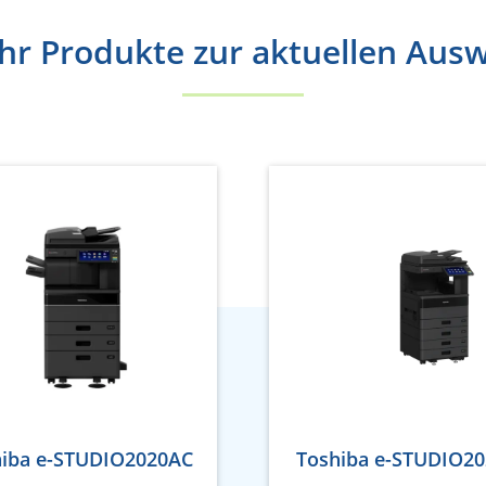
r Produkte zur aktuellen Aus
hiba e-STUDIO2020AC
Toshiba e-STUDIO2