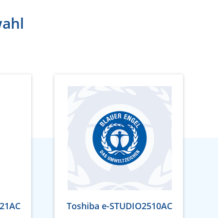
wahl
021AC
Toshiba e-STUDIO2510AC