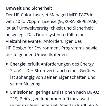
Umwelt und Sicherheit
Der HP Color LaserJet Managed MFP E877dn
with 40 to 70ppm License (5QK03A, 8EP62AAE)
ist auf Umweltverträglichkeit und Sicherheit
ausgelegt. Das Drucksystem erfüllt eine
Vielzahl relevanter Anforderungen des
HP Design for Environment-Programms sowie
der folgenden Umweltkriterien:
Energie:
erfüllt Anforderungen des Energy
Star® | Der Stromverbrauch eines Gerätes
ist abhängig von seinen Eigenschaften und
seiner Nutzung.
Emissionen:
geringe Emissionen nach DE-UZ
219; Beitrag zu Innenraumluftkonz. weit
unter maßgebl. internat. Standards (dt. AGW,