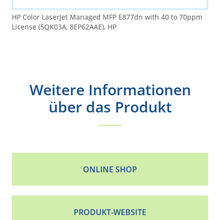
HP Color LaserJet Managed MFP E877dn with 40 to 70ppm
License (5QK03A, 8EP62AAE), HP
Weitere Informationen
über das Produkt
ONLINE SHOP
PRODUKT-WEBSITE