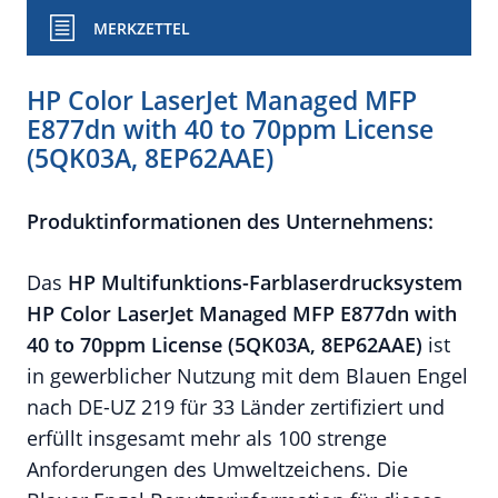
MERKZETTEL
HP Color LaserJet Managed MFP
E877dn with 40 to 70ppm License
(5QK03A, 8EP62AAE)
Produktinformationen des Unternehmens:
Das
HP Multifunktions-
Farblaserdrucksystem
HP Color LaserJet Managed MFP E877dn with
40 to 70ppm License (5QK03A, 8EP62AAE)
ist
in gewerblicher Nutzung mit dem Blauen Engel
nach DE-UZ 219 für 33 Länder zertifiziert und
erfüllt insgesamt mehr als 100 strenge
Anforderungen des Umweltzeichens. Die