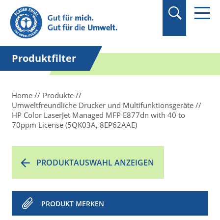
Produktfilter
Home
Produkte
Umweltfreundliche Drucker und Multifunktionsgeräte
HP Color LaserJet Managed MFP E877dn with 40 to
70ppm License (5QK03A, 8EP62AAE)
PRODUKTAUSWAHL ANZEIGEN
PRODUKT MERKEN