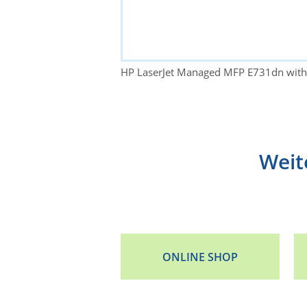
HP LaserJet Managed MFP E731dn with
Weit
ONLINE SHOP