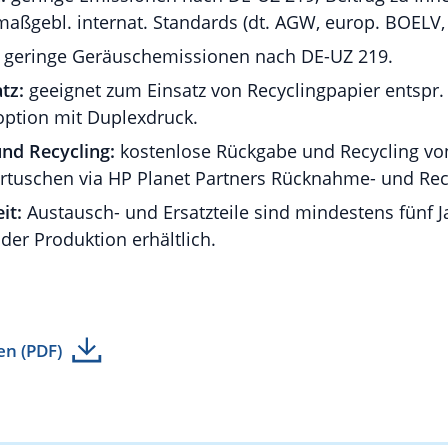
maßgebl. internat. Standards (dt. AGW, europ. BOELV,
geringe Geräuschemissionen nach DE-UZ 219.
tz:
geeignet zum Einsatz von Recyclingpapier entspr.
option mit Duplexdruck.
nd Recycling:
kostenlose Rückgabe und Recycling von
rtuschen via HP Planet Partners Rücknahme- und Re
it:
Austausch- und Ersatzteile sind mindestens fünf 
 der Produktion erhältlich.
en (PDF)