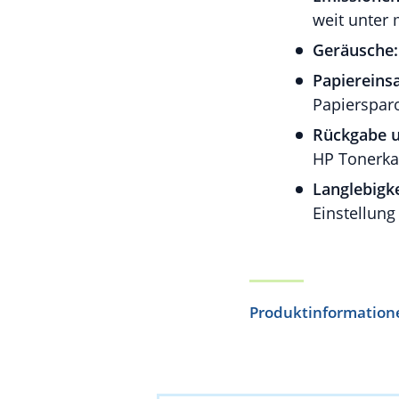
weit unter 
Geräusche:
Papiereinsa
Papierspar
Rückgabe u
HP Tonerka
Langlebigke
Einstellung
Produktinformation