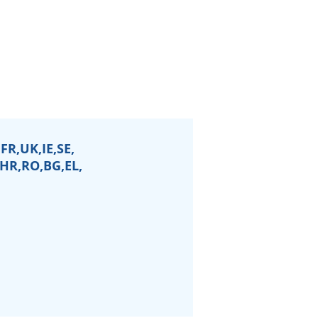
FR,UK,IE,SE,
,HR,RO,BG,EL,