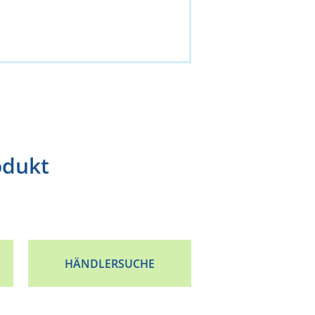
odukt
HÄNDLERSUCHE