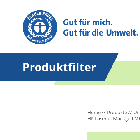
Produktfilter
Home
Produkte
Um
HP LaserJet Managed M