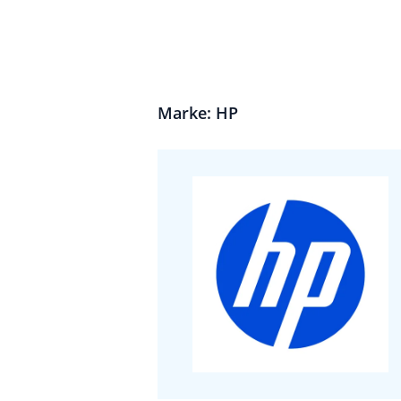
Marke: HP