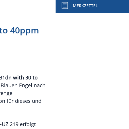
MERKZETTEL
 to 40ppm
1dn with 30 to
 Blauen Engel nach
trenge
on für dieses und
-UZ 219 erfolgt