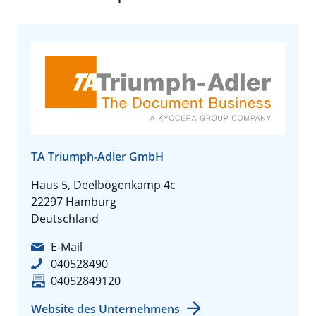
TA Triumph-Adler GmbH
Haus 5, Deelbögenkamp 4c
22297 Hamburg
Deutschland
E-Mail
040528490
04052849120
Website des Unternehmens