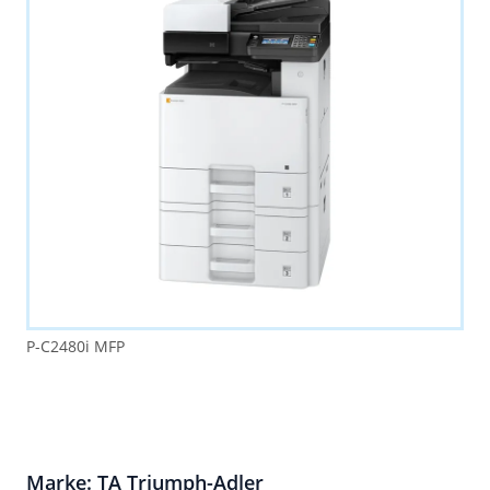
P-C2480i MFP
Marke: TA Triumph-Adler