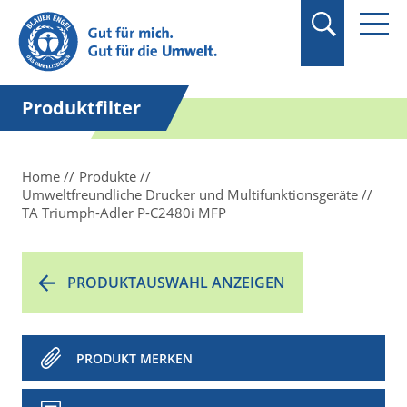
Suchbegriff in
Anführungszeichen
setzen.
Produktfilter
Home
Produkte
Umweltfreundliche Drucker und Multifunktionsgeräte
TA Triumph-Adler P-C2480i MFP
PRODUKTAUSWAHL ANZEIGEN
PRODUKT MERKEN