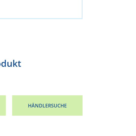
odukt
HÄNDLERSUCHE