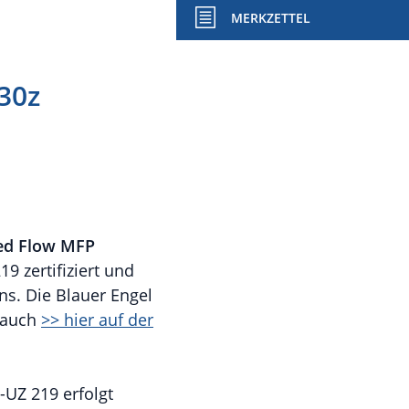
MERKZETTEL
30z
ed Flow MFP
9 zertifiziert und
s. Die Blauer Engel
e auch
>> hier auf der
-UZ 219 erfolgt