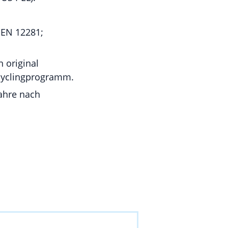
 EN 12281;
 original
cyclingprogramm.
Jahre nach