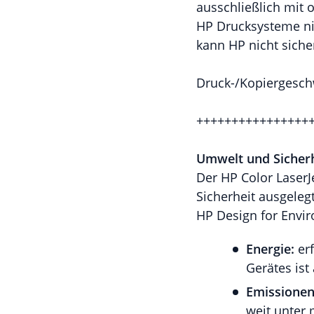
ausschließlich mit 
HP Drucksysteme nic
kann HP nicht siche
Druck-/Kopiergeschw
++++++++++++++++
Umwelt und Sicherh
Der HP Color Laser
Sicherheit ausgeleg
HP Design for Envi
Energie:
er
Gerätes ist
Emissionen
weit unter 