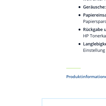
Geräusche:
Papiereinsa
Papierspar
Rückgabe u
HP Tonerka
Langlebigke
Einstellung
Produktinformation