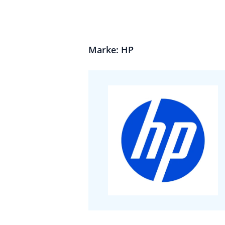
Marke: HP