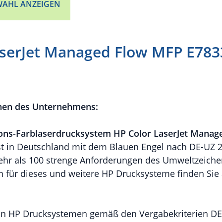
AHL ANZEIGEN
aserJet Managed Flow MFP E783
nen des Unternehmens:
ions-Farblaserdrucksystem
HP Color LaserJet Manag
st in Deutschland mit dem Blauen Engel nach DE-UZ 21
ehr als 100 strenge Anforderungen des Umweltzeichen
n für dieses und weitere HP Drucksysteme finden Si
von HP Drucksystemen gemäß den Vergabekriterien DE