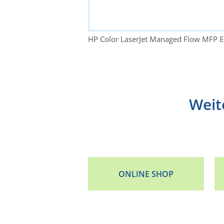
HP Color LaserJet Managed Flow MFP 
Weit
ONLINE SHOP