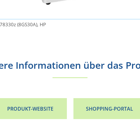
E78330z (8GS30A), HP
ere Informationen über das Pr
PRODUKT-WEBSITE
SHOPPING-PORTAL