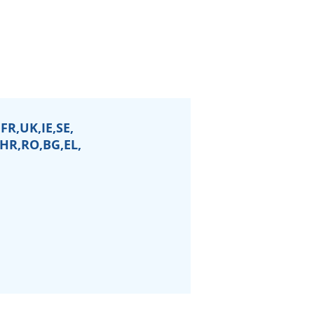
FR,UK,IE,SE,
,HR,RO,BG,EL,