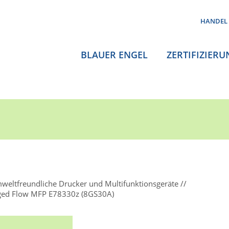
HANDEL
BLAUER ENGEL
ZERTIFIZIERU
weltfreundliche Drucker und Multifunktionsgeräte
aged Flow MFP E78330z (8GS30A)