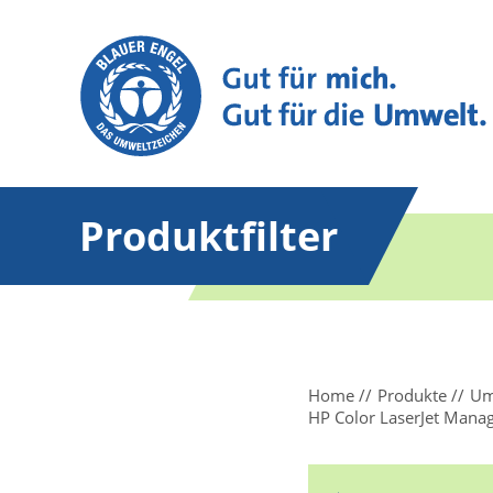
Produktfilter
Home
Produkte
Um
HP Color LaserJet Man