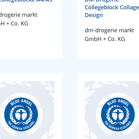
Collegeblock Collage
rogerie markt
Design
H + Co. KG
dm-drogerie markt
GmbH + Co. KG