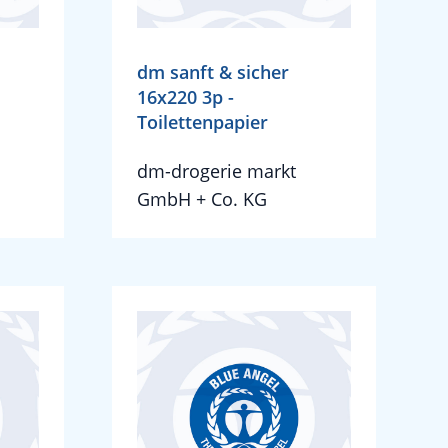
dm sanft & sicher
16x220 3p -
Toilettenpapier
dm-drogerie markt
GmbH + Co. KG