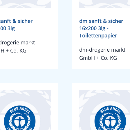
anft & sicher
dm sanft & sicher
00 3lg
16x200 3lg -
Toilettenpapier
rogerie markt
dm-drogerie markt
H + Co. KG
GmbH + Co. KG