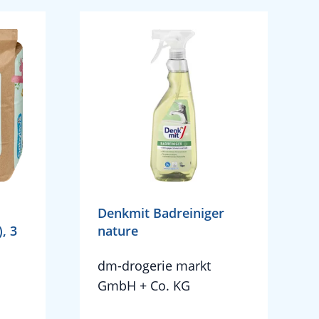
Denkmit Badreiniger
), 3
nature
dm-drogerie markt
GmbH + Co. KG