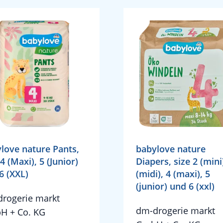
love nature Pants,
babylove nature
 4 (Maxi), 5 (Junior)
Diapers, size 2 (mini
6 (XXL)
(midi), 4 (maxi), 5
(junior) und 6 (xxl)
rogerie markt
dm-drogerie markt
H + Co. KG