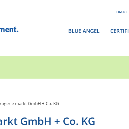
TRADE
BLUE ANGEL
CERTIF
rogerie markt GmbH + Co. KG
arkt GmbH + Co. KG