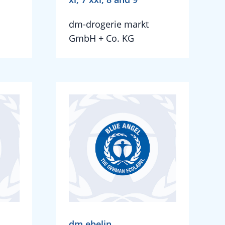
dm-drogerie markt
GmbH + Co. KG
dm ebelin