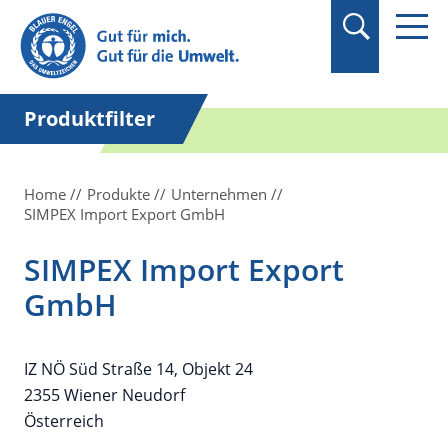
Suchbegriff in
Anführungszeichen
setzen.
Produktfilter
Home
Produkte
Unternehmen
SIMPEX Import Export GmbH
SIMPEX Import Export
GmbH
IZ NÖ Süd Straße 14, Objekt 24
2355 Wiener Neudorf
Österreich