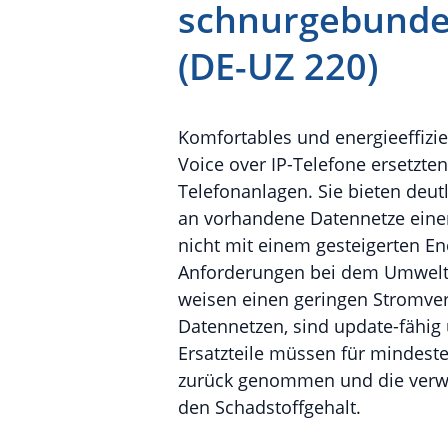
schnurgebunden
(DE-UZ 220)
Komfortables und energieeffizie
Voice over IP-Telefone ersetz
Telefonanlagen. Sie bieten deu
an vorhandene Datennetze eine
nicht mit einem gesteigerten En
Anforderungen bei dem Umweltze
weisen einen geringen Stromverb
Datennetzen, sind update-fähig 
Ersatzteile müssen für mindeste
zurück genommen und die verwe
den Schadstoffgehalt.