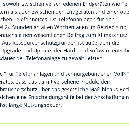
n sowohl zwischen verschiedenen Endgeräten wie Tel
ern als auch zwischen den Endgeräten und einer ode
ichen Telefonnetzes. Da Telefonanlagen für den
el 24 Stunden an allen Wochentagen im Betrieb sind, l
brauchs einen wesentlichen Beitrag zum Klimaschutz
. Aus Ressourcenschutzgründen ist außerdem die
(Upgrade und Update) der Hard- und Software entsch
dauer der Telefonanlage zu gewährleisten.
el“ für Telefonanlagen und schnurgebundenen VoIP-
Gerätes, dass das damit versehene Produkt dem
raucherschutz über das gesetzliche Maß hinaus Re
eichen eine Entscheidungshilfe bei der Anschaffung 
chst lange Nutzungsdauer.