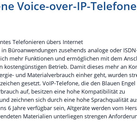
e Voice-over-IP-Telefone
ntes Telefonieren übers Internet
ten in Büroanwendungen zusehends analoge oder ISDN
tlich mehr Funktionen und ermöglichen mit dem Ansc
n kostengünstigen Betrieb. Damit dieses mehr an Ko
ergie- und Materialverbrauch einher geht, wurden st
ichen gesetzt. VoIP-Telefone, die den Blauen Engel 
rauch auf, besitzen eine hohe Kompatibilität zu
und zeichnen sich durch eine hohe Sprachqualität au
ns 6 Jahre verfügbar sein, Altgeräte werden vom Hers
ndeten Materialien unterliegen strengen Anforderu