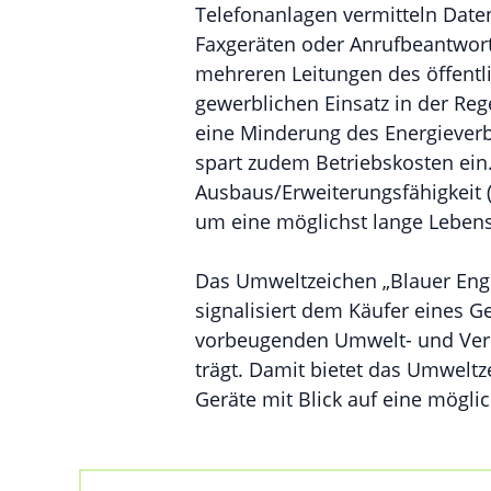
Telefonanlagen vermitteln Date
Faxgeräten oder Anrufbeantwort
mehreren Leitungen des öffentl
gewerblichen Einsatz in der Reg
eine Minderung des Energiever
spart zudem Betriebskosten ein
Ausbaus/Erweiterungsfähigkeit 
um eine möglichst lange Lebens
Das Umweltzeichen „Blauer Eng
signalisiert dem Käufer eines 
vorbeugenden Umwelt- und Verb
trägt. Damit bietet das Umweltz
Geräte mit Blick auf eine mögli