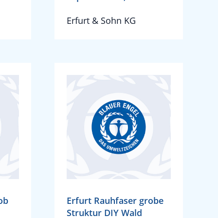
Erfurt & Sohn KG
ob
Erfurt Rauhfaser grobe
Struktur DIY Wald