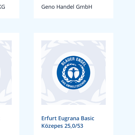
KG
Geno Handel GmbH
c
Erfurt Eugrana Basic
Közepes 25,0/53