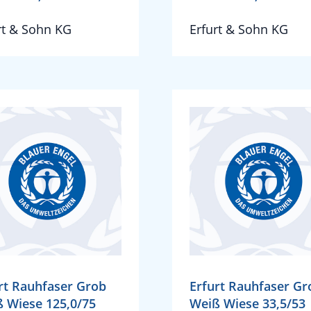
rt & Sohn KG
Erfurt & Sohn KG
rt Rauhfaser Grob
Erfurt Rauhfaser Gr
 Wiese 125,0/75
Weiß Wiese 33,5/53