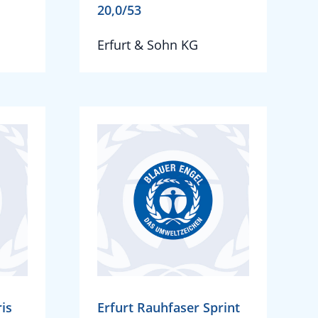
20,0/53
Erfurt & Sohn KG
is
Erfurt Rauhfaser Sprint