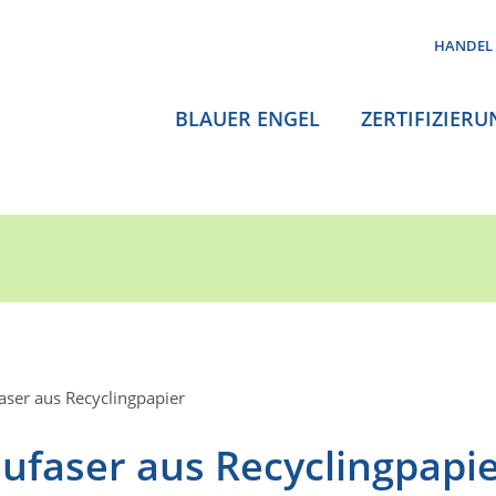
HANDEL
BLAUER ENGEL
ZERTIFIZIERU
aser aus Recyclingpapier
ufaser aus Recyclingpapi