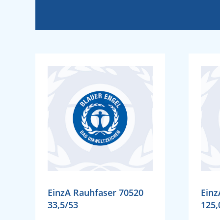
EinzA Rauhfaser 70520
Einz
33,5/53
125,