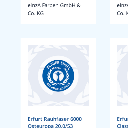
einzA Farben GmbH &
einz
Co. KG
Co. 
Erfurt Rauhfaser 6000
Erfu
Osteuropa 20,0/53
Clas