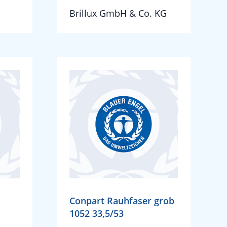
Brillux GmbH & Co. KG
Conpart Rauhfaser grob
1052 33,5/53