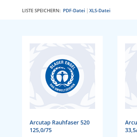
LISTE SPEICHERN:
PDF-Datei
XLS-Datei
Arcutap Rauhfaser 520
Arcu
125,0/75
33,5