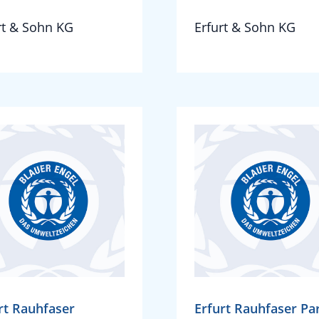
rt & Sohn KG
Erfurt & Sohn KG
rt Rauhfaser
Erfurt Rauhfaser Par