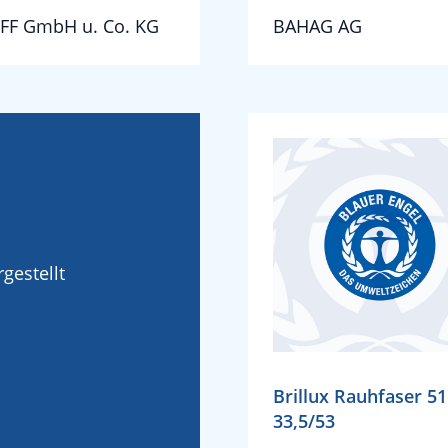
FF GmbH u. Co. KG
BAHAG AG
gestellt
Brillux Rauhfaser 51
33,5/53