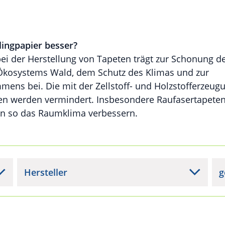
ingpapier besser?
ei der Herstellung von Tapeten trägt zur Schonung d
Ökosystems Wald, dem Schutz des Klimas und zur
ens bei. Die mit der Zellstoff- und Holzstofferzeug
 werden vermindert. Insbesondere Raufasertapeten
n so das Raumklima verbessern.
Hersteller
g