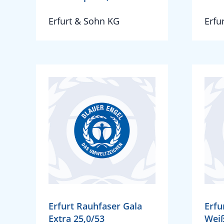
Erfurt & Sohn KG
Erfu
Erfurt Rauhfaser Gala
Erfu
Extra 25,0/53
Weiß