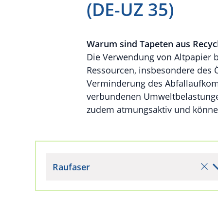
(DE-UZ 35)
Warum sind Tapeten aus Recycl
Die Verwendung von Altpapier b
Ressourcen, insbesondere des 
Verminderung des Abfallaufkomm
verbundenen Umweltbelastungen
zudem atmungsaktiv und könne
Raufaser