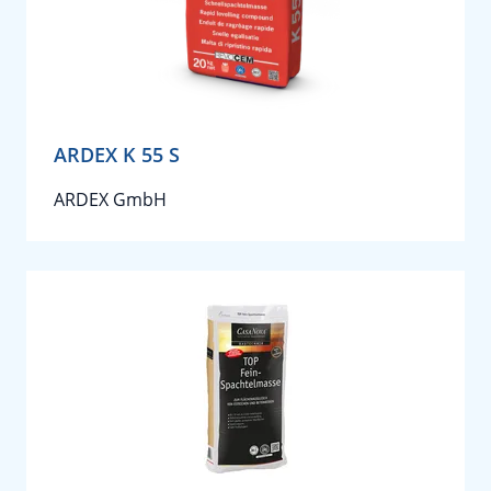
ARDEX K 55 S
ARDEX GmbH