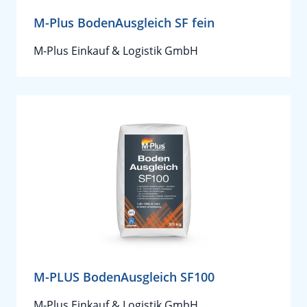
M-Plus BodenAusgleich SF fein
M-Plus Einkauf & Logistik GmbH
M-PLUS BodenAusgleich SF100
M-Plus Einkauf & Logistik GmbH