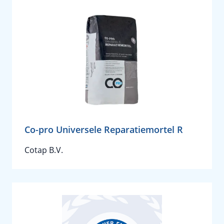
Co-pro Universele Reparatiemortel R
Cotap B.V.