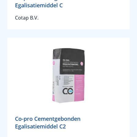
Egalisatiemiddel C
Cotap B.V.
Co-pro Cementgebonden
Egalisatiemiddel C2