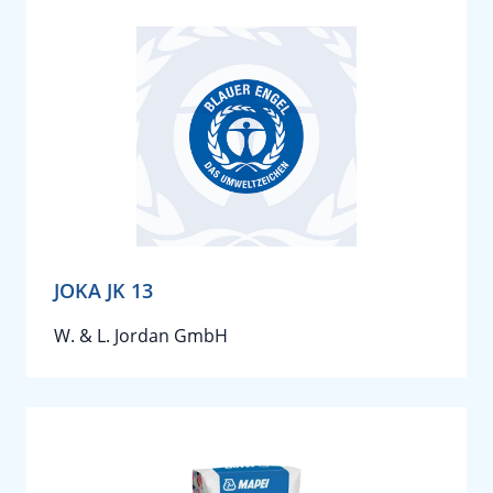
JOKA JK 13
W. & L. Jordan GmbH