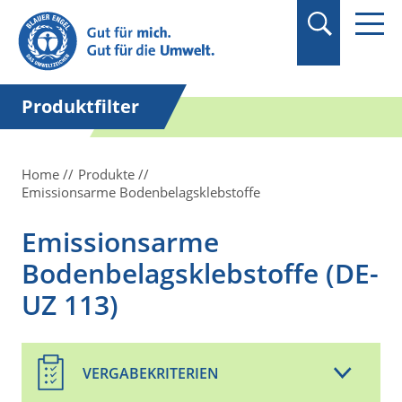
Suchbegriff in
Anführungszeichen
setzen.
Produktfilter
Home
Produkte
Emissionsarme Bodenbelagsklebstoffe
Emissionsarme
Bodenbelagsklebstoffe (DE-
UZ 113)
VERGABEKRITERIEN