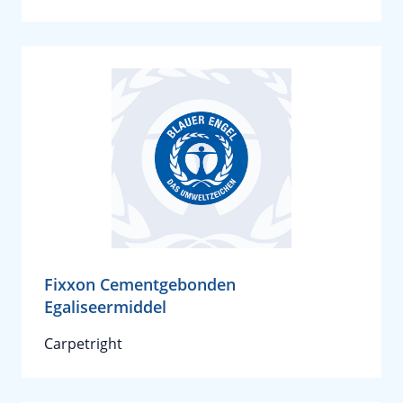
Fixxon Cementgebonden
Egaliseermiddel
Carpetright