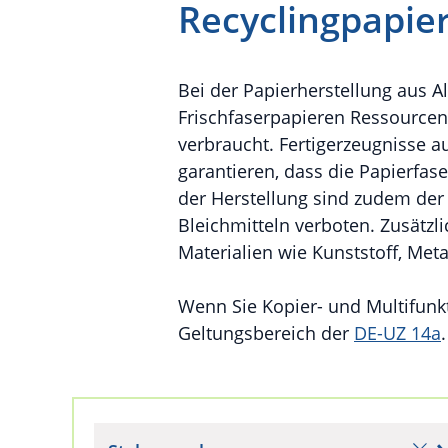
Recyclingpapier
Bei der Papierherstellung aus A
Frischfaserpapieren Ressource
verbraucht. Fertigerzeugnisse 
garantieren, dass die Papierfa
der Herstellung sind zudem der 
Bleichmitteln verboten. Zusätz
Materialien wie Kunststoff, Metal
Wenn Sie Kopier- und Multifunkt
Geltungsbereich der
DE-UZ 14a