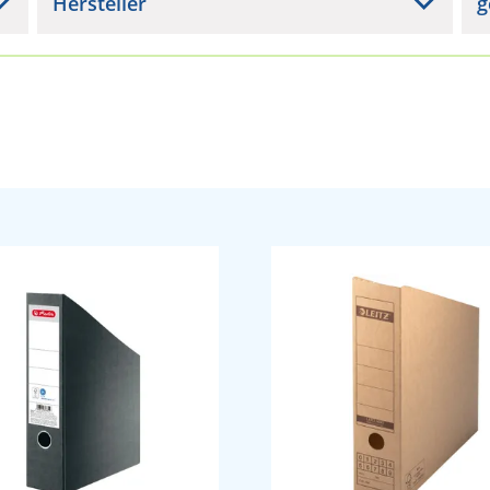
Hersteller
g