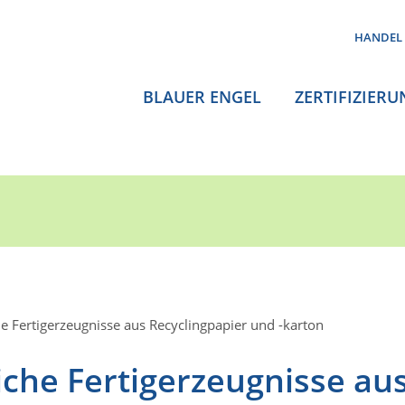
HANDEL
BLAUER ENGEL
ZERTIFIZIERU
 Fertigerzeugnisse aus Recyclingpapier und -karton
che Fertigerzeugnisse au