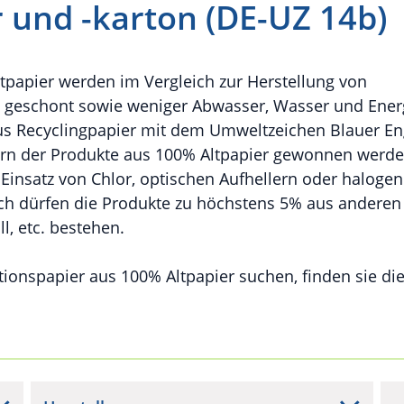
 und -karton (DE-UZ 14b)
ltpapier werden im Vergleich zur Herstellung von
n geschont sowie weniger Abwasser, Wasser und Ener
aus Recyclingpapier mit dem Umweltzeichen Blauer En
sern der Produkte aus 100% Altpapier gewonnen werde
Einsatz von Chlor, optischen Aufhellern oder halogen
lich dürfen die Produkte zu höchstens 5% aus anderen
l, etc. bestehen.
ionspapier aus 100% Altpapier suchen, finden sie di
.