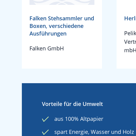
Falken Stehsammler und
Herl
Boxen, verschiedene
Peli
Ausführungen
Vert
Falken GmbH
mbH
Vorteile für die Umwelt
aus 100% Altpapier
spart Energie, Wasser und Holz