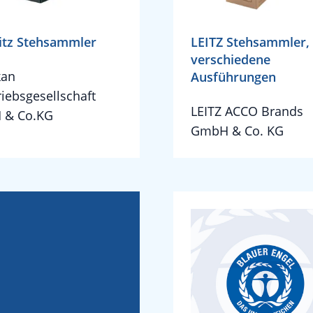
itz Stehsammler
LEITZ Stehsammler,
verschiedene
kan
Ausführungen
riebsgesellschaft
LEITZ ACCO Brands
 & Co.KG
GmbH & Co. KG