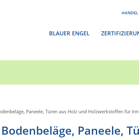
HANDEL
BLAUER ENGEL
ZERTIFIZIERU
denbeläge, Paneele, Türen aus Holz und Holzwerkstoffen für I
Bodenbeläge, Paneele, T