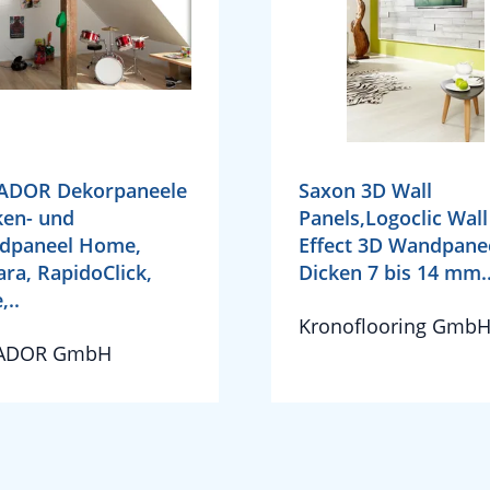
ADOR Dekorpaneele
Saxon 3D Wall
en- und
Panels,Logoclic Wall
dpaneel Home,
Effect 3D Wandpane
ra, RapidoClick,
Dicken 7 bis 14 mm.
,..
Kronoflooring Gmb
ADOR GmbH