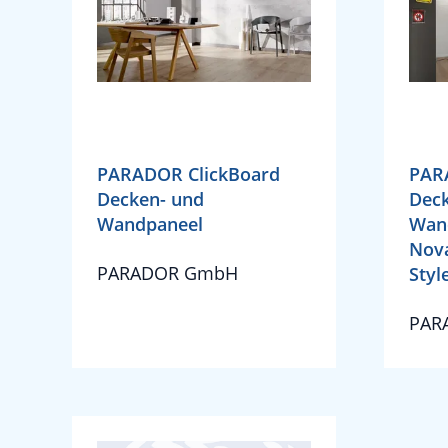
PARADOR ClickBoard
PAR
Decken- und
Deck
Wandpaneel
Wan
Nova
PARADOR GmbH
Style
PAR