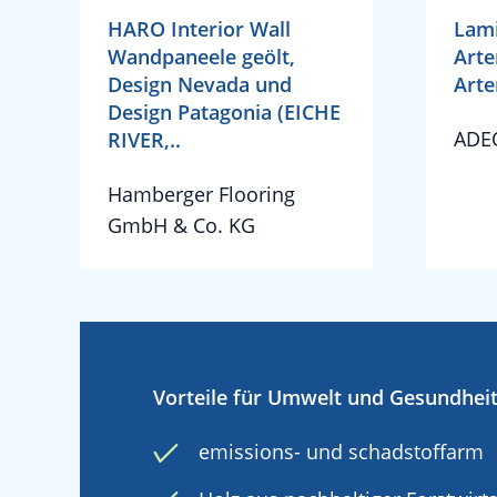
HARO Interior Wall
Lam
Wandpaneele geölt,
Arte
Design Nevada und
Arte
Design Patagonia (EICHE
ADE
RIVER,..
Hamberger Flooring
GmbH & Co. KG
Vorteile für Umwelt und Gesundhei
emissions- und schadstoffarm