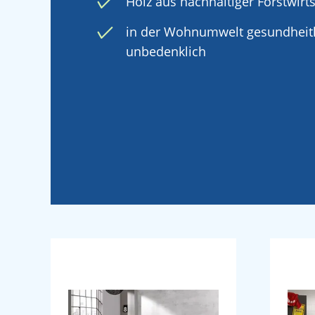
Holz aus nachhaltiger Forstwirt
in der Wohnumwelt gesundheitl
unbedenklich