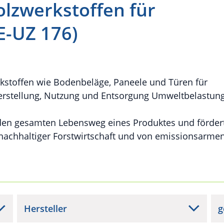
olzwerkstoffen für
E-UZ 176)
kstoffen wie Bodenbeläge, Paneele und Türen für
erstellung, Nutzung und Entsorgung Umweltbelastun
 den gesamten Lebensweg eines Produktes und förder
 nachhaltiger Forstwirtschaft und von emissionsarme
Hersteller
g