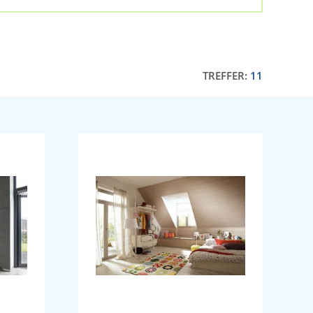
TREFFER:
11