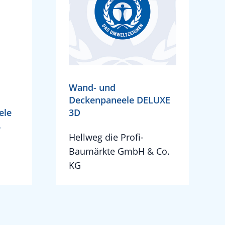
Wand- und
Deckenpaneele DELUXE
ele
3D
.
Hellweg die Profi-
H
Baumärkte GmbH & Co.
KG