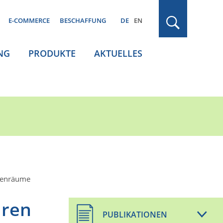
E-COMMERCE
BESCHAFFUNG
DE
EN
NG
PRODUKTE
AKTUELLES
nnenräume
üren
PUBLIKATIONEN