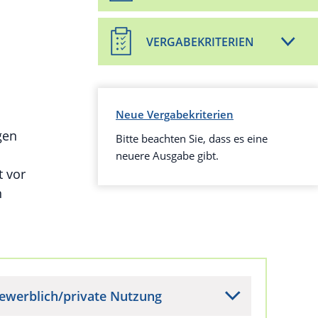
VERGABEKRITERIEN
Neue Vergabekriterien
gen
Bitte beachten Sie, dass es eine
neuere Ausgabe gibt.
t vor
n
ewerblich/private Nutzung