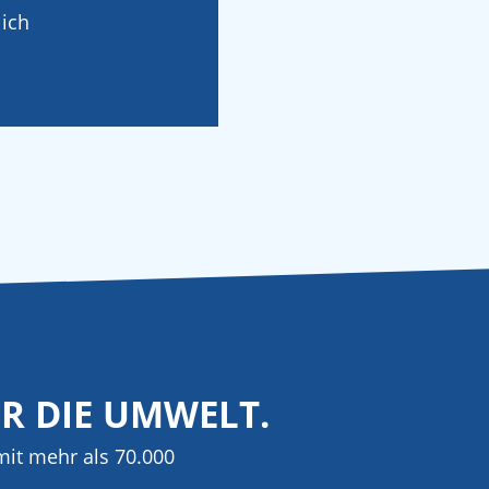
ich
ÜR DIE UMWELT.
it mehr als 70.000