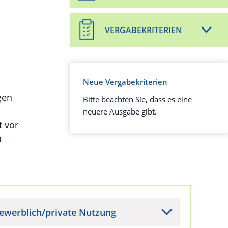
VERGABEKRITERIEN
Neue Vergabekriterien
gen
Bitte beachten Sie, dass es eine
neuere Ausgabe gibt.
t vor
n
ewerblich/private Nutzung