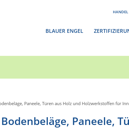
HANDEL
BLAUER ENGEL
ZERTIFIZIERU
denbeläge, Paneele, Türen aus Holz und Holzwerkstoffen für I
Bodenbeläge, Paneele, T