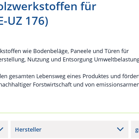
olzwerkstoffen für
E-UZ 176)
kstoffen wie Bodenbeläge, Paneele und Türen für
erstellung, Nutzung und Entsorgung Umweltbelastun
 den gesamten Lebensweg eines Produktes und förder
 nachhaltiger Forstwirtschaft und von emissionsarme
Hersteller
g