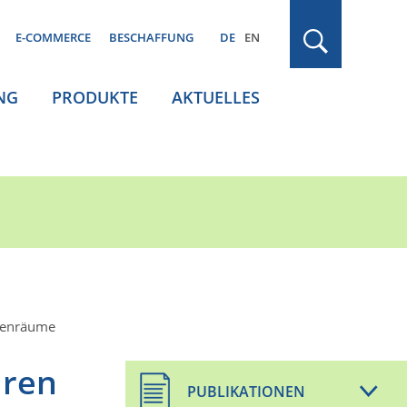
E-COMMERCE
BESCHAFFUNG
DE
EN
NG
PRODUKTE
AKTUELLES
nnenräume
üren
PUBLIKATIONEN