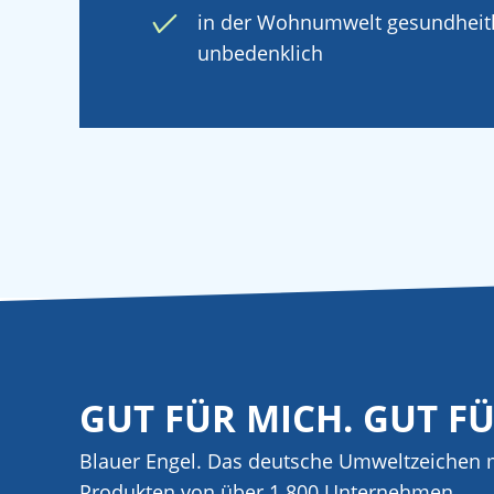
in der Wohnumwelt gesundheitl
unbedenklich
GUT FÜR MICH. GUT F
Blauer Engel. Das deutsche Umweltzeichen m
Produkten von über 1.800 Unternehmen.