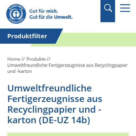
Suchbegriff in
Anführungszeichen
setzen.
Produktfilter
Home
Produkte
Umweltfreundliche Fertigerzeugnisse aus Recyclingpapier
und -karton
Umweltfreundliche
Fertigerzeugnisse aus
Recyclingpapier und -
karton (DE-UZ 14b)