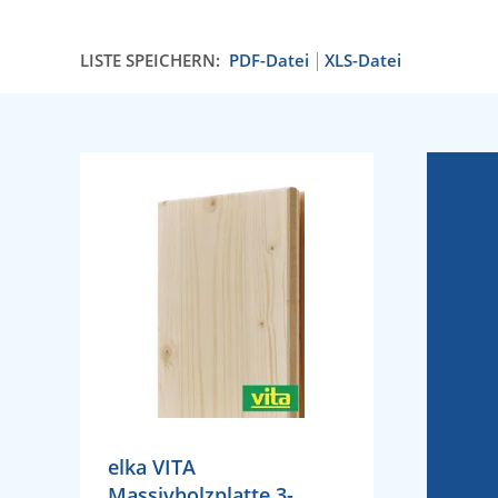
LISTE SPEICHERN:
PDF-Datei
XLS-Datei
elka VITA
Massivholzplatte 3-