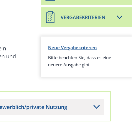
VERGABEKRITERIEN
Neue Vergabekriterien
eln
gen und
Bitte beachten Sie, dass es eine
neuere Ausgabe gibt.
ewerblich/private Nutzung