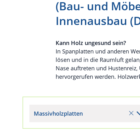
(Bau- und Möbel
Innenausbau (D
Kann Holz ungesund sein?
In Spanplatten und anderen Wer
lösen und in die Raumluft gela
Nase auftreten und Hustenreiz
hervorgerufen werden. Holzwer
Massivholzplatten