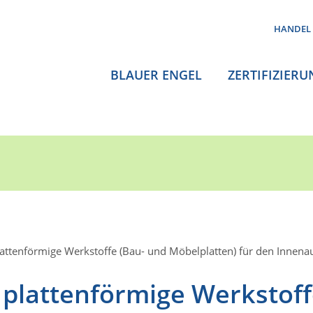
HANDEL
BLAUER ENGEL
ZERTIFIZIERU
attenförmige Werkstoffe (Bau- und Möbelplatten) für den Innen
plattenförmige Werkstof