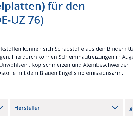
platten) für den
E-UZ 76)
kstoffen können sich Schadstoffe aus den Bindemitt
ngen. Hierdurch können Schleimhautreizungen in Au
, Unwohlsein, Kopfschmerzen und Atembeschwerden
kstoffe mit dem Blauen Engel sind emissionsarm.
Hersteller
g