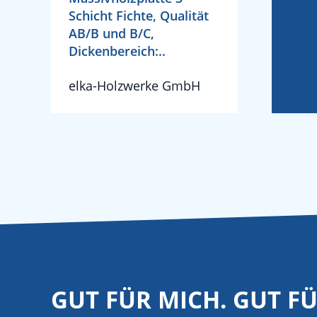
Schicht Fichte, Qualität
AB/B und B/C,
Dickenbereich:..
elka-Holzwerke GmbH
GUT FÜR MICH. GUT F