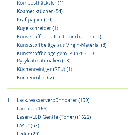
Komposthäcksler (1)
Kosmetiktücher (54)
Kraftpapier (10)
Kugelschreiber (1)
Kunststoff- und Elastomerbahnen (2)
Kunststoffbeläge aus Virgin-Material (8)
Kunststoffbeläge gem. Punkt 3.1.3
Ryzyklatmaterialien (13)
Küchenreiniger (RTU) (1)
Küchenrolle (62)
L
Lack, wasserverdünnbarer (159)
Laminat (166)
Laser-/LED Geräte (Toner) (1622)
Lasur (62)
Leder (29)