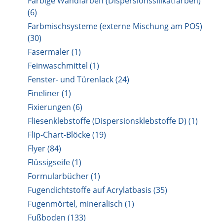
Farbige Wandfarben (Dispersionssilikatfarben)
(6)
Farbmischsysteme (externe Mischung am POS)
(30)
Fasermaler (1)
Feinwaschmittel (1)
Fenster- und Türenlack (24)
Fineliner (1)
Fixierungen (6)
Fliesenklebstoffe (Dispersionsklebstoffe D) (1)
Flip-Chart-Blöcke (19)
Flyer (84)
Flüssigseife (1)
Formularbücher (1)
Fugendichtstoffe auf Acrylatbasis (35)
Fugenmörtel, mineralisch (1)
Fußboden (133)