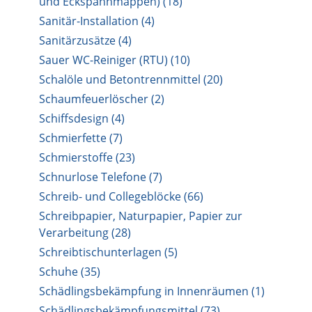
und Eckspannmappen) (18)
Sanitär-Installation (4)
Sanitärzusätze (4)
Sauer WC-Reiniger (RTU) (10)
Schalöle und Betontrennmittel (20)
Schaumfeuerlöscher (2)
Schiffsdesign (4)
Schmierfette (7)
Schmierstoffe (23)
Schnurlose Telefone (7)
Schreib- und Collegeblöcke (66)
Schreibpapier, Naturpapier, Papier zur
Verarbeitung (28)
Schreibtischunterlagen (5)
Schuhe (35)
Schädlingsbekämpfung in Innenräumen (1)
Schädlingsbekämpfungsmittel (73)