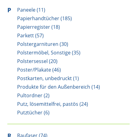
P
Paneele (11)
Papierhandtücher (185)
Papierregister (18)
Parkett (57)
Polstergarnituren (30)
Polstermöbel, Sonstige (35)
Polstersessel (20)
Poster/Plakate (46)
Postkarten, unbedruckt (1)
Produkte für den Außenbereich (14)
Pultordner (2)
Putz, lösemittelfrei, pastös (24)
Putztücher (6)
R
Raufaser (74)