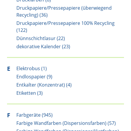
Druckpapiere/Pressepapiere (überwiegend
Recycling) (36)
Druckpapiere/Pressepapiere 100% Recycling
(122)
Dünnschichtlasur (22)
dekorative Kalender (23)
E
Elektrobus (1)
Endlospapier (9)
Entkalter (Konzentrat) (4)
Etiketten (3)
F
Farbgeräte (945)
Farbige Wandfarben (Dispersionsfarben) (57)