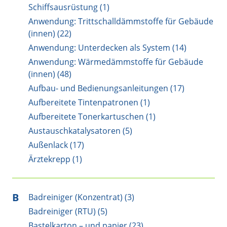
Schiffsausrüstung (1)
Anwendung: Trittschalldämmstoffe für Gebäude
(innen) (22)
Anwendung: Unterdecken als System (14)
Anwendung: Wärmedämmstoffe für Gebäude
(innen) (48)
Aufbau- und Bedienungsanleitungen (17)
Aufbereitete Tintenpatronen (1)
Aufbereitete Tonerkartuschen (1)
Austauschkatalysatoren (5)
Außenlack (17)
Ärztekrepp (1)
B
Badreiniger (Konzentrat) (3)
Badreiniger (RTU) (5)
Bastelkarton – und papier (23)