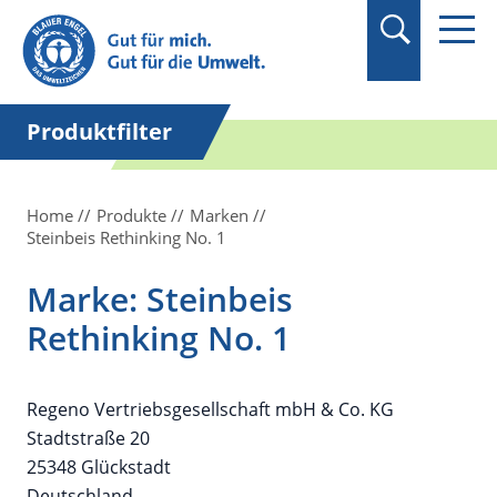
Suchbegriff in
Anführungszeichen
setzen.
Produktfilter
Home
Produkte
Marken
Steinbeis Rethinking No. 1
Marke: Steinbeis
Rethinking No. 1
Regeno Vertriebsgesellschaft mbH & Co. KG
Stadtstraße 20
25348 Glückstadt
Deutschland