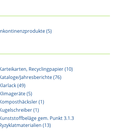
Inkontinenzprodukte (5)
Karteikarten, Recyclingpapier (10)
Kataloge/Jahresberichte (76)
Klarlack (49)
Klimageräte (5)
Komposthäcksler (1)
Kugelschreiber (1)
Kunststoffbeläge gem. Punkt 3.1.3
Ryzyklatmaterialien (13)