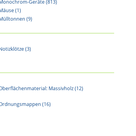
Monochrom-Geräte (813)
Mäuse (1)
Mülltonnen (9)
Notizklötze (3)
Oberflächenmaterial: Massivholz (12)
Ordnungsmappen (16)