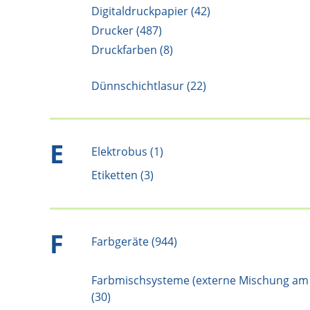
Digitaldruckpapier (42)
Drucker (487)
Druckfarben (8)
Dünnschichtlasur (22)
E
Elektrobus (1)
Etiketten (3)
F
Farbgeräte (944)
Farbmischsysteme (externe Mischung am
(30)