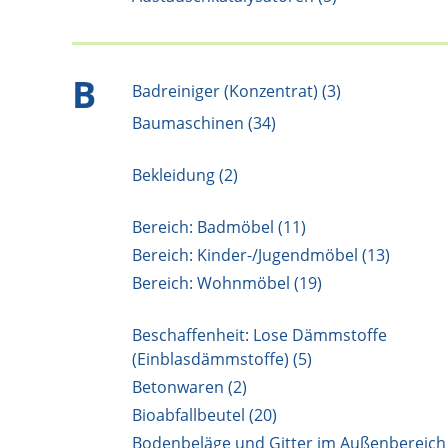
B
Badreiniger (Konzentrat) (3)
Baumaschinen (34)
Bekleidung (2)
Bereich: Badmöbel (11)
Bereich: Kinder-/Jugendmöbel (13)
Bereich: Wohnmöbel (19)
Beschaffenheit: Lose Dämmstoffe
(Einblasdämmstoffe) (5)
Betonwaren (2)
Bioabfallbeutel (20)
Bodenbeläge und Gitter im Außenbereich 