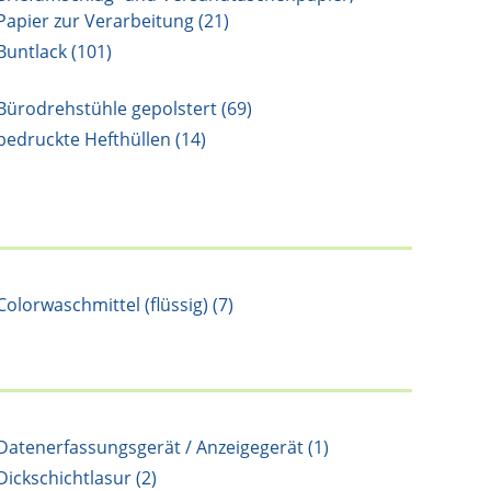
Papier zur Verarbeitung (21)
Buntlack (101)
Bürodrehstühle gepolstert (69)
bedruckte Hefthüllen (14)
Colorwaschmittel (flüssig) (7)
Datenerfassungsgerät / Anzeigegerät (1)
Dickschichtlasur (2)