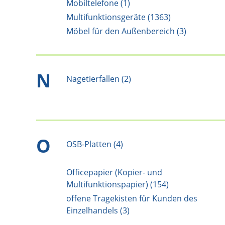
Mobiltelefone (1)
Multifunktionsgeräte (1363)
Möbel für den Außenbereich (3)
N
Nagetierfallen (2)
O
OSB-Platten (4)
Officepapier (Kopier- und
Multifunktionspapier) (154)
offene Tragekisten für Kunden des
Einzelhandels (3)