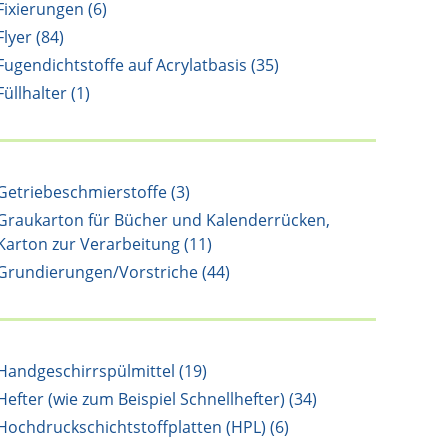
Fixierungen (6)
Flyer (84)
Fugendichtstoffe auf Acrylatbasis (35)
Füllhalter (1)
Getriebeschmierstoffe (3)
Graukarton für Bücher und Kalenderrücken,
Karton zur Verarbeitung (11)
Grundierungen/Vorstriche (44)
Handgeschirrspülmittel (19)
Hefter (wie zum Beispiel Schnellhefter) (34)
Hochdruckschichtstoffplatten (HPL) (6)