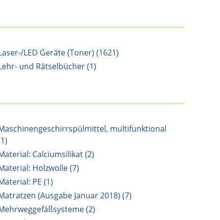
Laser-/LED Geräte (Toner) (1621)
Lehr- und Rätselbücher (1)
Maschinengeschirrspülmittel, multifunktional
(1)
Material: Calciumsilikat (2)
Material: Holzwolle (7)
Material: PE (1)
Matratzen (Ausgabe Januar 2018) (7)
Mehrweggefäßsysteme (2)