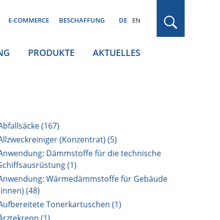
E-COMMERCE
BESCHAFFUNG
DE
EN
NG
PRODUKTE
AKTUELLES
Abfallsäcke (167)
Allzweckreiniger (Konzentrat) (5)
Anwendung: Dämmstoffe für die technische
Schiffsausrüstung (1)
Anwendung: Wärmedämmstoffe für Gebäude
(innen) (48)
Aufbereitete Tonerkartuschen (1)
Ärztekrepp (1)