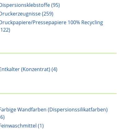
Dispersionsklebstoffe (95)
Druckerzeugnisse (259)
Druckpapiere/Pressepapiere 100% Recycling
(122)
Entkalter (Konzentrat) (4)
Farbige Wandfarben (Dispersionssilikatfarben)
(6)
Feinwaschmittel (1)