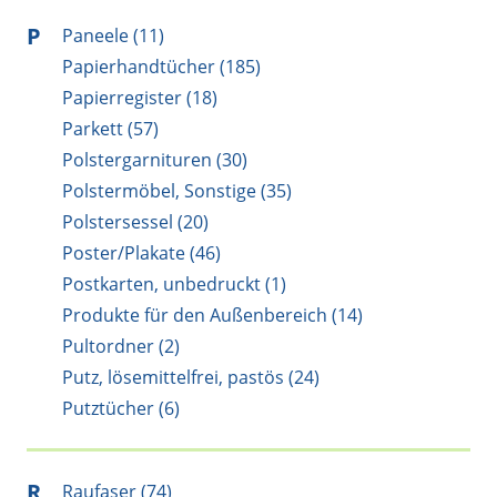
P
Paneele (11)
Papierhandtücher (185)
Papierregister (18)
Parkett (57)
Polstergarnituren (30)
Polstermöbel, Sonstige (35)
Polstersessel (20)
Poster/Plakate (46)
Postkarten, unbedruckt (1)
Produkte für den Außenbereich (14)
Pultordner (2)
Putz, lösemittelfrei, pastös (24)
Putztücher (6)
R
Raufaser (74)