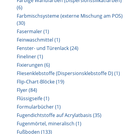
Farbige Wandfarben (Dispersionssilikatfarben)
(6)
Farbmischsysteme (externe Mischung am POS)
(30)
Fasermaler (1)
Feinwaschmittel (1)
Fenster- und Türenlack (24)
Fineliner (1)
Fixierungen (6)
Fliesenklebstoffe (Dispersionsklebstoffe D) (1)
Flip-Chart-Blöcke (19)
Flyer (84)
Flüssigseife (1)
Formularbücher (1)
Fugendichtstoffe auf Acrylatbasis (35)
Fugenmörtel, mineralisch (1)
Fußboden (133)