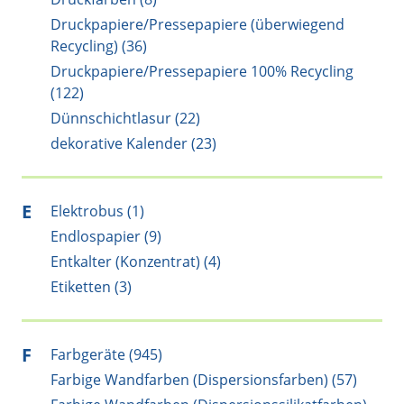
Druckpapiere/Pressepapiere (überwiegend
Recycling) (36)
Druckpapiere/Pressepapiere 100% Recycling
(122)
Dünnschichtlasur (22)
dekorative Kalender (23)
E
Elektrobus (1)
Endlospapier (9)
Entkalter (Konzentrat) (4)
Etiketten (3)
F
Farbgeräte (945)
Farbige Wandfarben (Dispersionsfarben) (57)