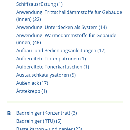
Schiffsausrüstung (1)
Anwendung: Trittschalldämmstoffe für Gebäude
(innen) (22)
Anwendung: Unterdecken als System (14)
Anwendung: Wärmedämmstoffe für Gebäude
(innen) (48)
Aufbau- und Bedienungsanleitungen (17)
Aufbereitete Tintenpatronen (1)
Aufbereitete Tonerkartuschen (1)
Austauschkatalysatoren (5)
Außenlack (17)
Ärztekrepp (1)
B
Badreiniger (Konzentrat) (3)
Badreiniger (RTU) (5)
Bastelkarton – und papier (23)