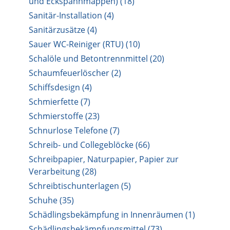
und Eckspannmappen) (18)
Sanitär-Installation (4)
Sanitärzusätze (4)
Sauer WC-Reiniger (RTU) (10)
Schalöle und Betontrennmittel (20)
Schaumfeuerlöscher (2)
Schiffsdesign (4)
Schmierfette (7)
Schmierstoffe (23)
Schnurlose Telefone (7)
Schreib- und Collegeblöcke (66)
Schreibpapier, Naturpapier, Papier zur
Verarbeitung (28)
Schreibtischunterlagen (5)
Schuhe (35)
Schädlingsbekämpfung in Innenräumen (1)
Schädlingsbekämpfungsmittel (73)