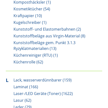
Komposthäcksler (1)
Kosmetiktücher (54)
Kraftpapier (10)
Kugelschreiber (1)
Kunststoff- und Elastomerbahnen (2)
Kunststoffbeläge aus Virgin-Material (8)
Kunststoffbeläge gem. Punkt 3.1.3
Ryzyklatmaterialien (13)
Küchenreiniger (RTU) (1)
Küchenrolle (62)
L
Lack, wasserverdünnbarer (159)
Laminat (166)
Laser-/LED Geräte (Toner) (1622)
Lasur (62)
Leder (29)