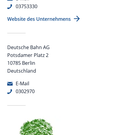
03753330
Website des Unternehmens
Deutsche Bahn AG
Potsdamer Platz 2
10785 Berlin
Deutschland
E-Mail
0302970