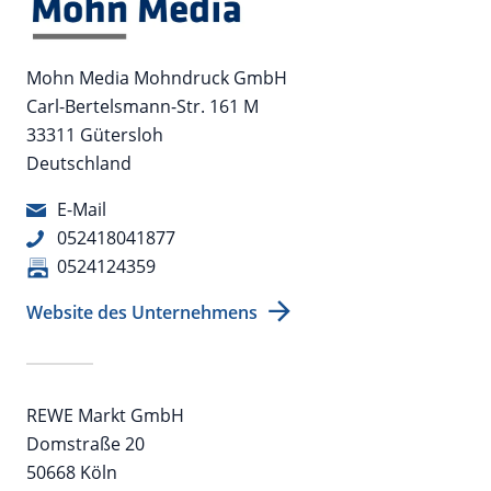
Mohn Media Mohndruck GmbH
Carl-Bertelsmann-Str. 161 M
33311 Gütersloh
Deutschland
E-Mail
052418041877
0524124359
Website des Unternehmens
REWE Markt GmbH
Domstraße 20
50668 Köln