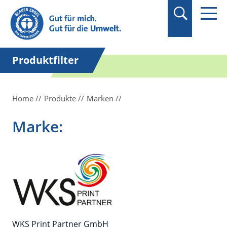
Suchbegriff in
Anführungszeichen
setzen.
Produktfilter
Home
Produkte
Marken
Marke:
WKS Print Partner GmbH