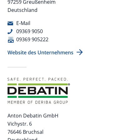
97259 Greußenheim
Deutschland
E-Mail
09369 9050
09369 905222
Website des Unternehmens
Anton Debatin GmbH
Vichystr. 6
76646 Bruchsal
Deutschland