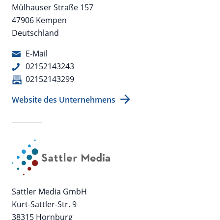
Mülhauser Straße 157
47906 Kempen
Deutschland
E-Mail
02152143243
02152143299
Website des Unternehmens
Sattler Media GmbH
Kurt-Sattler-Str. 9
38315 Hornburg