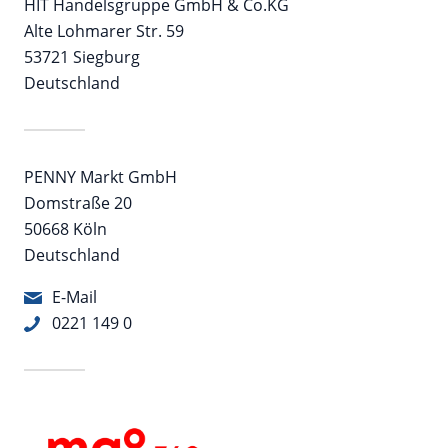
HIT Handelsgruppe GmbH & Co.KG
Alte Lohmarer Str. 59
53721 Siegburg
Deutschland
PENNY Markt GmbH
Domstraße 20
50668 Köln
Deutschland
E-Mail
0221 149 0