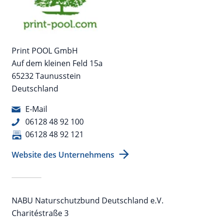
Print POOL GmbH
Auf dem kleinen Feld 15a
65232 Taunusstein
Deutschland
E-Mail
06128 48 92 100
06128 48 92 121
Website des Unternehmens
NABU Naturschutzbund Deutschland e.V.
Charitéstraße 3