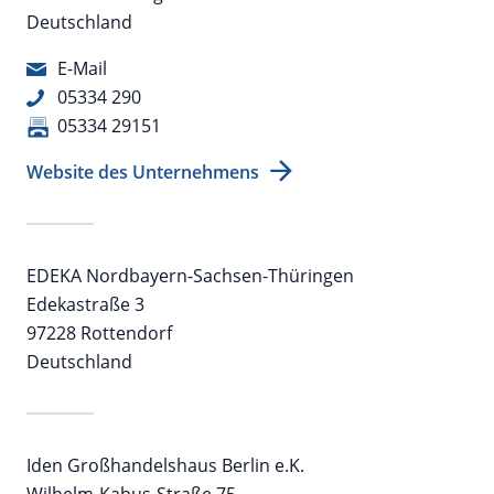
Deutschland
E-Mail
05334 290
05334 29151
Website des Unternehmens
EDEKA Nordbayern-Sachsen-Thüringen
Edekastraße 3
97228 Rottendorf
Deutschland
Iden Großhandelshaus Berlin e.K.
Wilhelm-Kabus-Straße 75