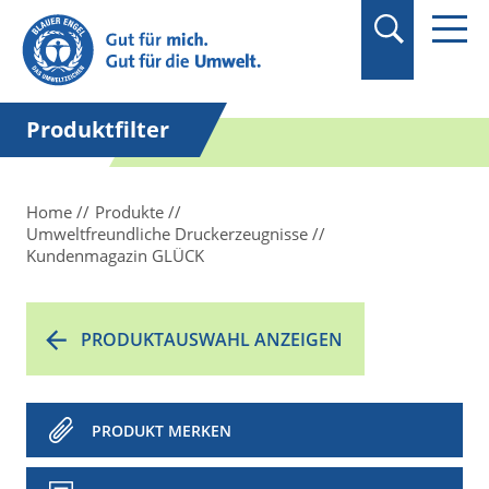
Suchbegriff in
Anführungszeichen
setzen.
Produktfilter
Home
Produkte
Umweltfreundliche Druckerzeugnisse
Kundenmagazin GLÜCK
PRODUKTAUSWAHL ANZEIGEN
PRODUKT MERKEN