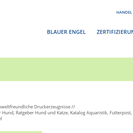
HANDEL
BLAUER ENGEL
ZERTIFIZIERU
weltfreundliche Druckerzeugnisse
r Hund, Ratgeber Hund und Katze, Katalog Aquaristik, Futterpost,
l