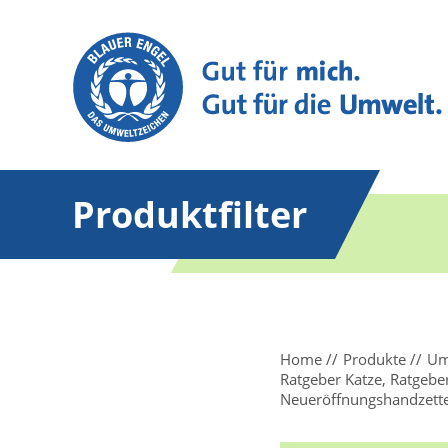
Produktfilter
Home
Produkte
Um
Ratgeber Katze, Ratgebe
Neueröffnungshandzette