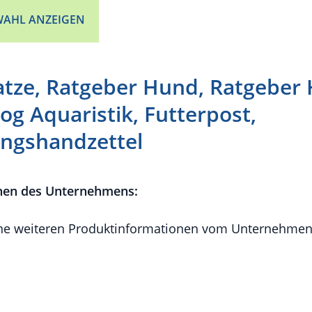
AHL ANZEIGEN
atze, Ratgeber Hund, Ratgeber
log Aquaristik, Futterpost,
ngshandzettel
nen des Unternehmens:
e weiteren Produktinformationen vom Unternehmen 