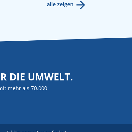
alle zeigen
ÜR DIE UMWELT.
it mehr als 70.000