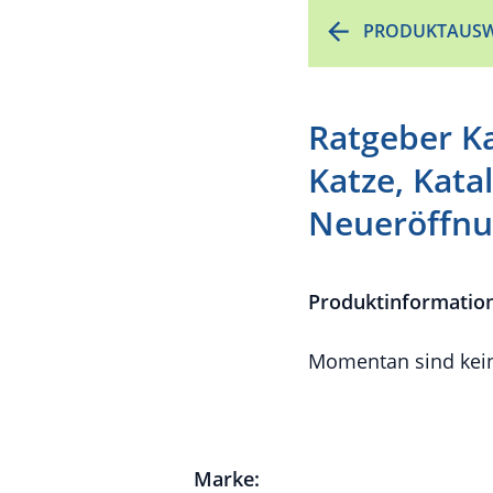
PRODUKTAUSW
Ratgeber K
Katze, Kata
Neueröffnu
Produktinformatio
Momentan sind kein
Marke: