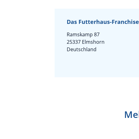
Das Futterhaus-Franchis
Ramskamp 87
25337 Elmshorn
Deutschland
Meh