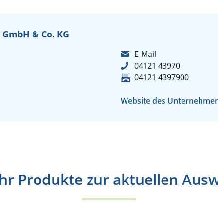
e GmbH & Co. KG
E-Mail
04121 43970
04121 4397900
Website des Unternehme
r Produkte zur aktuellen Aus