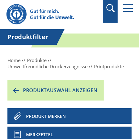
Suchbegriff in
Anführungszeichen
setzen.
Produktfilter
Home
Produkte
Umweltfreundliche Druckerzeugnisse
Printprodukte
PRODUKTAUSWAHL ANZEIGEN
PRODUKT MERKEN
MERKZETTEL