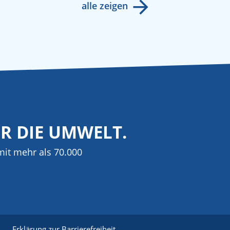
alle zeigen
ÜR DIE UMWELT.
it mehr als 70.000
Erklärung zur Barrierefreiheit