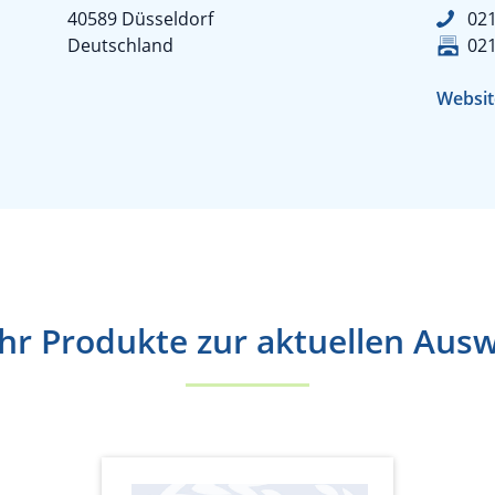
40589 Düsseldorf
02
Deutschland
02
Websit
r Produkte zur aktuellen Aus