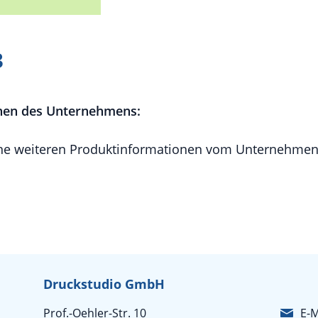
3
nen des Unternehmens:
e weiteren Produktinformationen vom Unternehmen 
Druckstudio GmbH
Prof.-Oehler-Str. 10
E-M