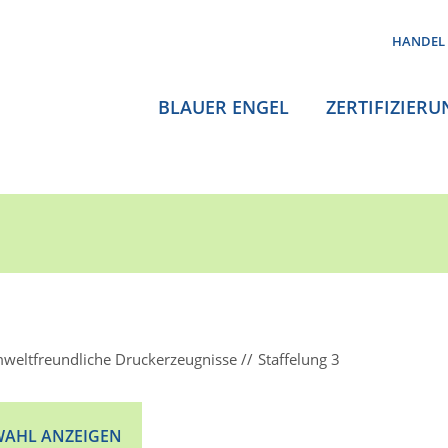
HANDEL
BLAUER ENGEL
ZERTIFIZIERU
weltfreundliche Druckerzeugnisse
Staffelung 3
AHL ANZEIGEN