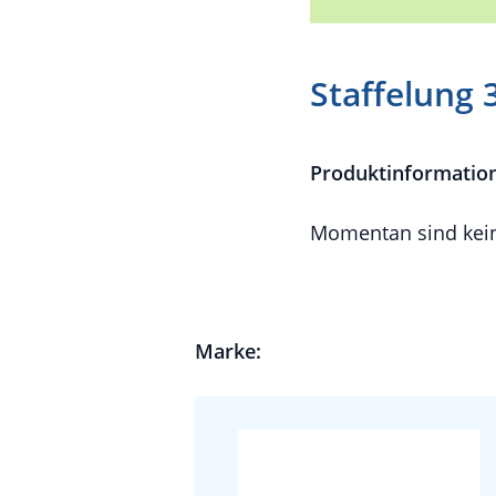
Staffelung 
Produktinformatio
Momentan sind kein
Marke: