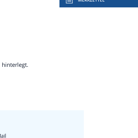
hinterlegt.
ail