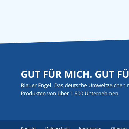
GUT FÜR MICH. GUT F
Blauer Engel. Das deutsche Umweltzeichen m
Produkten von über 1.800 Unternehmen.
Kontakt
Datenschutz
Impressum
Sitemap