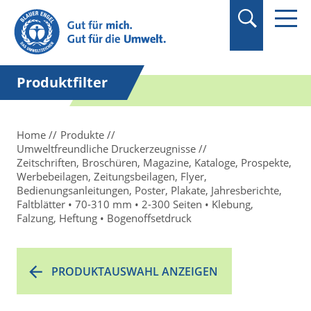
Suchbegriff in
Anführungszeichen
setzen.
Produktfilter
Home
Produkte
Umweltfreundliche Druckerzeugnisse
Zeitschriften, Broschüren, Magazine, Kataloge, Prospekte,
Werbebeilagen, Zeitungsbeilagen, Flyer,
Bedienungsanleitungen, Poster, Plakate, Jahresberichte,
Faltblätter • 70-310 mm • 2-300 Seiten • Klebung,
Falzung, Heftung • Bogenoffsetdruck
PRODUKTAUSWAHL ANZEIGEN