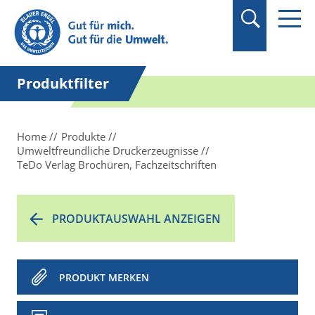
Suchbegriff in
Anführungszeichen
setzen.
Produktfilter
Home
Produkte
Umweltfreundliche Druckerzeugnisse
TeDo Verlag Brochüren, Fachzeitschriften
PRODUKTAUSWAHL ANZEIGEN
PRODUKT MERKEN