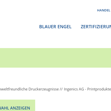
HANDEL
BLAUER ENGEL
ZERTIFIZIERU
weltfreundliche Druckerzeugnisse
Ingenics AG - Printprodukte
AHL ANZEIGEN