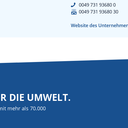
0049 731 93680 0
0049 731 93680 30
Website des Unternehme
ÜR DIE UMWELT.
it mehr als 70.000