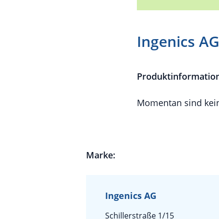
Ingenics AG
Produktinformatio
Momentan sind kein
Marke:
Ingenics AG
Schillerstraße 1/15