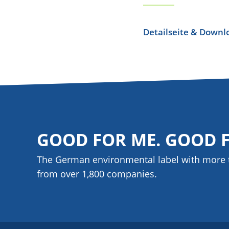
Detailseite & Downl
GOOD FOR ME. GOOD 
The German environmental label with more 
from over 1,800
companies
.