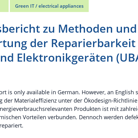
Green IT / electrical appliances
sbericht zu Methoden un
tung der Reparierbarkeit
und Elektronikgeräten (UB
port is only available in German. However, an English
g der Materialeffizienz unter der Ökodesign-Richtlinie
nergieverbrauchsrelevanten Produkten ist mit zahlre
mischen Vorteilen verbunden. Dennoch werden defekt
repariert.