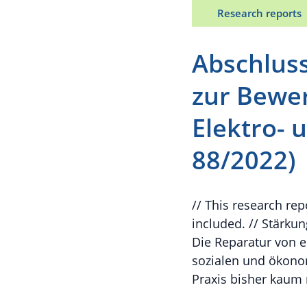
Research reports
Abschlus
zur Bewer
Elektro- 
88/2022)
// This research re
included. // Stärkun
Die Reparatur von e
sozialen und ökono
Praxis bisher kaum 