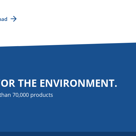
oad
FOR THE ENVIRONMENT.
than 70,000 products