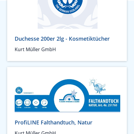
Duchesse 200er 2lg - Kosmetiktücher
Kurt Müller GmbH
ProfiLINE Falthandtuch, Natur
Kurt Müller GmbH