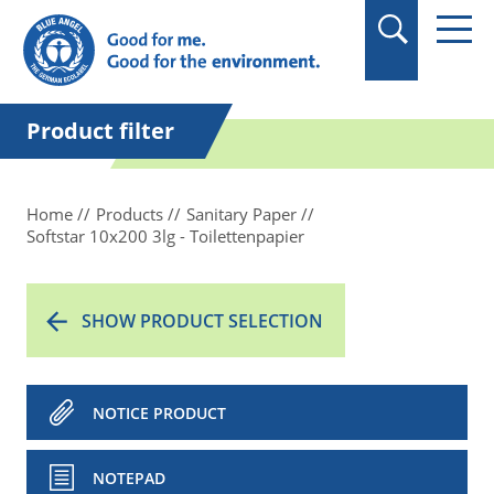
in quotation marks.
Product filter
Home
Products
Sanitary Paper
Softstar 10x200 3lg - Toilettenpapier
SHOW PRODUCT SELECTION
NOTICE PRODUCT
NOTEPAD