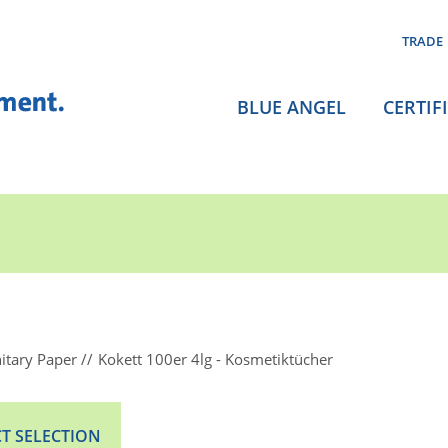
TRADE
BLUE ANGEL
CERTIF
itary Paper
Kokett 100er 4lg - Kosmetiktücher
T SELECTION