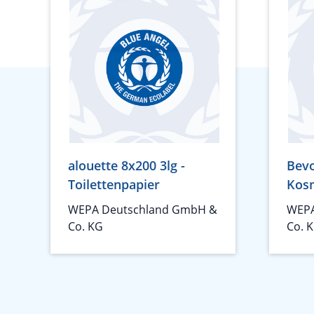
alouette 8x200 3lg -
Bevo
Toilettenpapier
Kos
WEPA Deutschland GmbH &
WEPA
Co. KG
Co. 