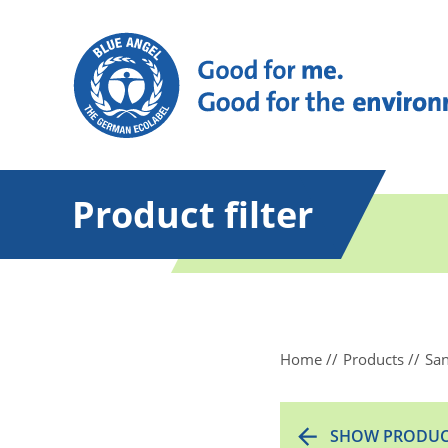
Product filter
Home
Products
San
SHOW PRODUC