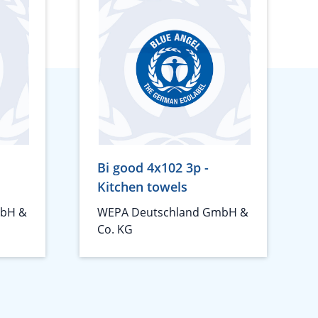
Bi good 4x102 3p -
Kitchen towels
mbH &
WEPA Deutschland GmbH &
Co. KG