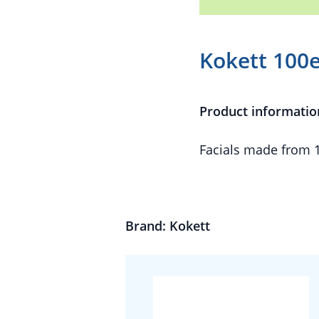
Kokett 100e
Product informatio
Facials made from 
Brand: Kokett