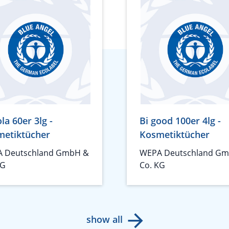
la 60er 3lg -
Bi good 100er 4lg -
metiktücher
Kosmetiktücher
 Deutschland GmbH &
WEPA Deutschland G
KG
Co. KG
show all