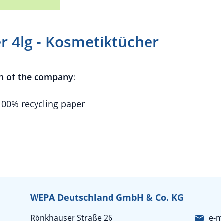
r 4lg - Kosmetiktücher
n of the company:
100% recycling paper
WEPA Deutschland GmbH & Co. KG
Rönkhauser Straße 26
e-m