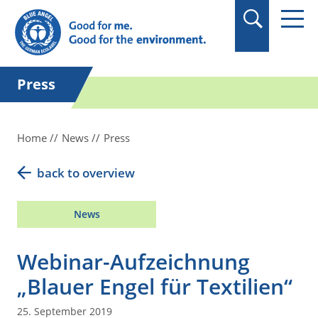
in quotation marks.
Press
Home
News
Press
back to overview
News
Webinar-Aufzeichnung
„Blauer Engel für Textilien“
25. September 2019