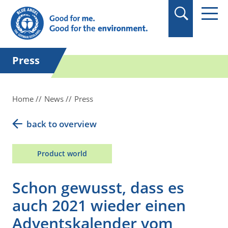
in quotation marks.
Press
Home
News
Press
back to overview
Product world
Schon gewusst, dass es
auch 2021 wieder einen
Adventskalender vom