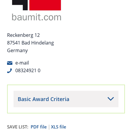
Reckenberg 12
87541 Bad Hindelang
Germany
e-mail
08324921 0
Basic Award Criteria
SAVE LIST:
PDF file
XLS file