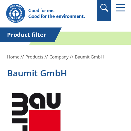
in quotation marks.
Product filter
Home
Products
Company
Baumit GmbH
Baumit GmbH