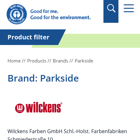
in quotation marks.
Product filter
Home
Products
Brands
Parkside
Brand: Parkside
Wilckens Farben GmbH Schl.-Holst. Farbenfabriken
Schmiedestraße 10