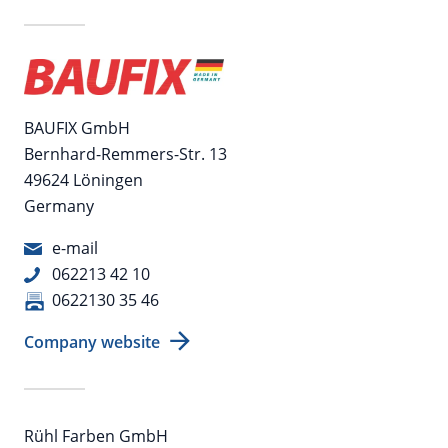
BAUFIX GmbH
Bernhard-Remmers-Str. 13
49624 Löningen
Germany
e-mail
062213 42 10
0622130 35 46
Company website
Rühl Farben GmbH