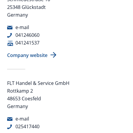
25348 Glückstadt
Germany
e-mail
041246060
041241537
Company website
FLT Handel & Service GmbH
Rottkamp 2
48653 Coesfeld
Germany
e-mail
025417440