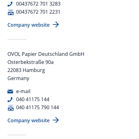
00437672 701 3283
00437672 701 2231
Company website
OVOL Papier Deutschland GmbH
Osterbekstraße 90a
22083 Hamburg
Germany
e-mail
040 41175 144
040 41175 790 144
Company website