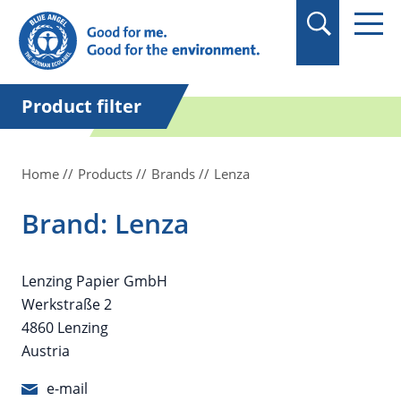
in quotation marks.
Product filter
Home
Products
Brands
Lenza
Brand: Lenza
Lenzing Papier GmbH
Werkstraße 2
4860 Lenzing
Austria
e-mail