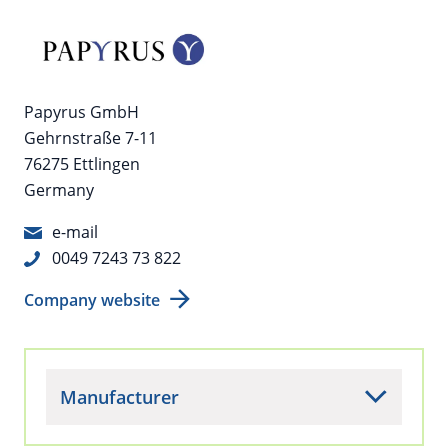
Papyrus GmbH
Gehrnstraße 7-11
76275 Ettlingen
Germany
e-mail
0049 7243 73 822
Company website
Manufacturer