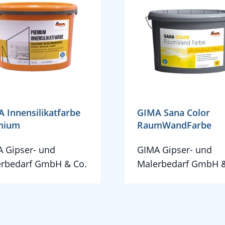
 Innensilikatfarbe
GIMA Sana Color
mium
RaumWandFarbe
 Gipser- und
GIMA Gipser- und
rbedarf GmbH & Co.
Malerbedarf GmbH &