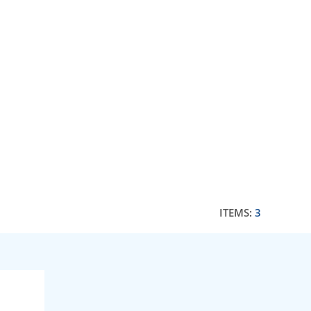
ITEMS:
3