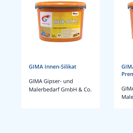
GIMA Innen-Silikat
GIMA
Pre
GIMA Gipser- und
GIMA
Malerbedarf GmbH & Co.
Male